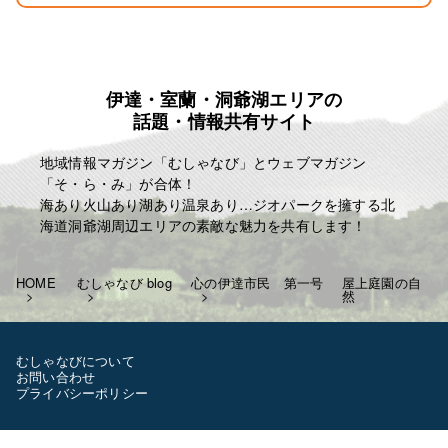
伊達・室蘭・洞爺湖エリアの
話題・情報共有サイト
地域情報マガジン「むしゃなび」とウェブマガジン
「そ・ら・み」が合体！
海あり火山あり湖あり温泉あり…ジオパークを擁する北
海道洞爺湖周辺エリアの素敵な魅力を共有します！
HOME
むしゃなび blog
心の伊達市民 第一号
屋上庭園の自
然
むしゃなびについて
お問い合わせ
プライバシーポリシー