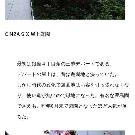
GINZA SIX 屋上庭園
最初は銀座４丁目角の三越デパートである。
デパートの屋上は、昔は遊園地と決っていた。
しかし時代の変化で遊園地はお客を引っ張れなくな
り、使い道が無いので緑地になった。有名な豊島園
でさえも、昨年8月末で閉園となったほど人気が落
ちた。