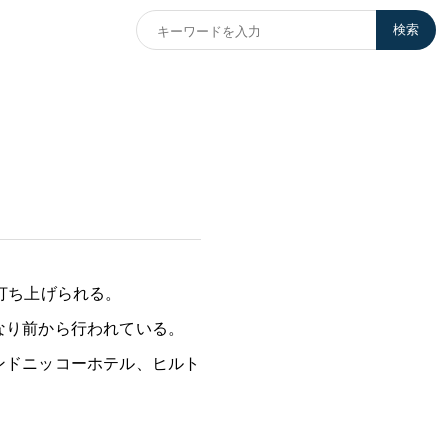
検索
打ち上げられる。
なり前から行われている。
ンドニッコーホテル、ヒルト