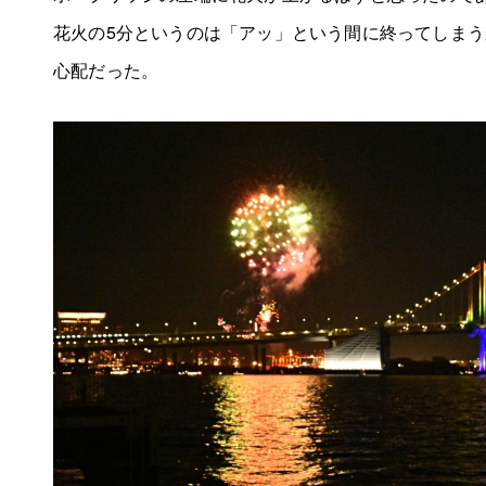
花火の5分というのは「アッ」という間に終ってしま
心配だった。