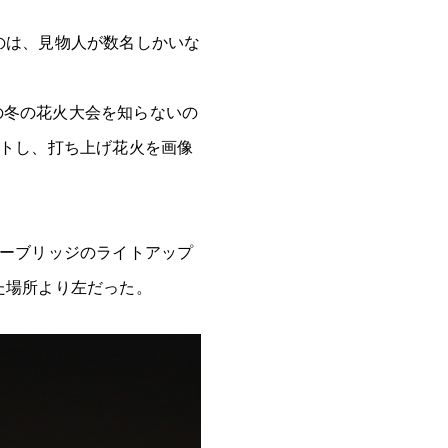
のは、見物人が数名しかいな
この冬の花火大会を知らないの
ットし、打ち上げ花火を画像
ボーブリッジのライトアップ
た場所より左だった。