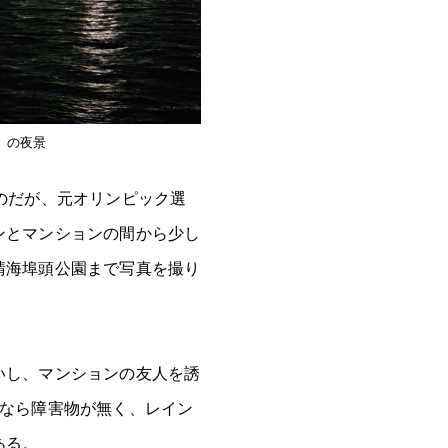
」の夜景
のだが、元オリンピック選
ンとマンションの間から少し
晴海埠頭公園まで写真を撮り
いし、マンションの友人を誘
園なら障害物が無く、レイン
ある。