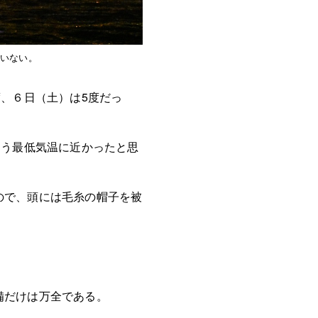
いない。
度、６日（土）は5度だっ
もう最低気温に近かったと思
ので、頭には毛糸の帽子を被
。
備だけは万全である。