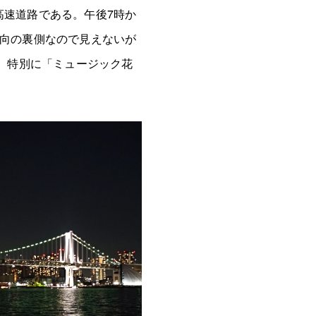
高速道路である。午後7時か
方向の裏側なので見えないが
で、特別に「ミュージック花