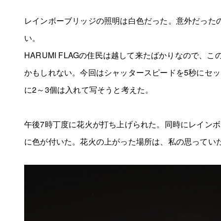
レインボーブリッジの照明は白色だった。意外だった
い。
HARUMI FLAGの住民は越して来たばかりなので、
かもしれない。今回はシャッタースピードを5秒にセ
に2～3個は入れて写そうと考えた。
午後7時丁度に花火が打ち上げられた。同時にレイン
に色が付いた。花火の上がった場所は、私の思ってい