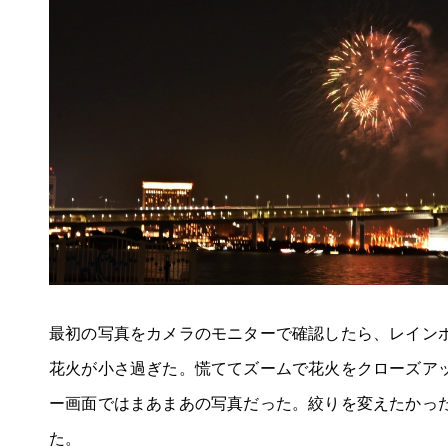
最初の写真をカメラのモニターで確認したら、レイン
花火が小さ過ぎた。慌ててズームで花火をクローズア
ー画面ではまあまあの写真だった。絞りを変えたかっ
た。