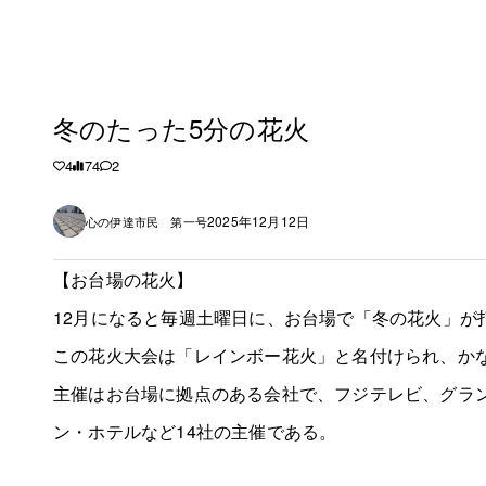
冬のたった5分の花火
4
74
2
2025年12月12日
心の伊達市民 第一号
【お台場の花火】
12月になると毎週土曜日に、お台場で「冬の花火」が
この花火大会は「レインボー花火」と名付けられ、か
主催はお台場に拠点のある会社で、フジテレビ、グラ
ン・ホテルなど14社の主催である。