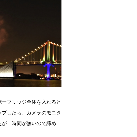
ボーブリッジ全体を入れると
ップしたら、カメラのモニタ
たが、時間が無いので諦め