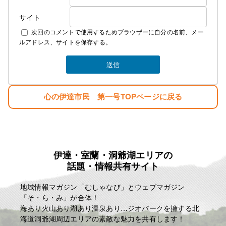
サイト
次回のコメントで使用するためブラウザーに自分の名前、メー
ルアドレス、サイトを保存する。
心の伊達市民 第一号TOPページに戻る
伊達・室蘭・洞爺湖エリアの
話題・情報共有サイト
地域情報マガジン「むしゃなび」とウェブマガジン
「そ・ら・み」が合体！
海あり火山あり湖あり温泉あり…ジオパークを擁する北
海道洞爺湖周辺エリアの素敵な魅力を共有します！