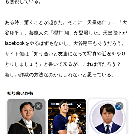
も無視している。
ある時、驚くことが起きた。そこに「天皇徳仁 」、「大
谷翔平」、芸能人の「櫻井 翔」が登場した。天皇陛下が
facebookをやるはずもないし、大谷翔平もそうだろう。
サイト側は「知り合いと友達になって写真や近況をやり
とりしましょう」と書いて来るが、これは何だろう？
新しい詐欺の方法なのかもしれないと思っている。