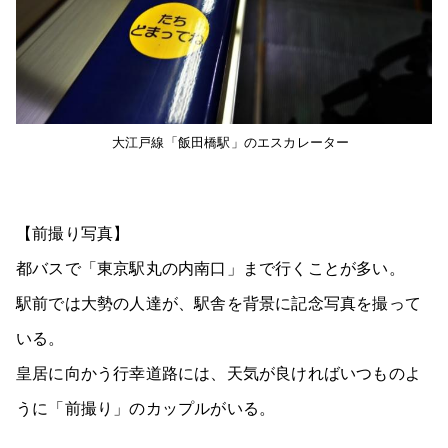
大江戸線「飯田橋駅」のエスカレーター
【前撮り写真】
都バスで「東京駅丸の内南口」まで行くことが多い。
駅前では大勢の人達が、駅舎を背景に記念写真を撮って
いる。
皇居に向かう行幸道路には、天気が良ければいつものよ
うに「前撮り」のカップルがいる。