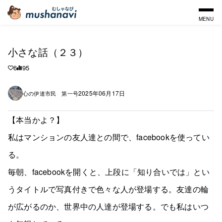
MENU
小さな話（２３）
6
95
2025年06月17日
心の伊達市民 第一号
【本当かよ？】
私はマンションの友人達との間で、facebookを使ってい
る。
毎朝、facebookを開くと、上段に「知り合いでは」とい
うタイトルで写真付きで色々な人が登場する。友達の輪
が広がるのか、世界中の人達が登場する。でも私はいつ