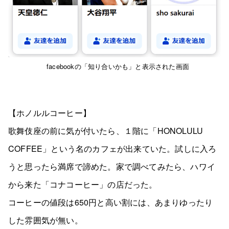
facebookの「知り合いかも」と表示された画面
【ホノルルコーヒー】
歌舞伎座の前に気が付いたら、１階に「HONOLULU
COFFEE」という名のカフェが出来ていた。試しに入ろ
うと思ったら満席で諦めた。家で調べてみたら、ハワイ
から来た「コナコーヒー」の店だった。
コーヒーの値段は650円と高い割には、あまりゆったり
した雰囲気が無い。