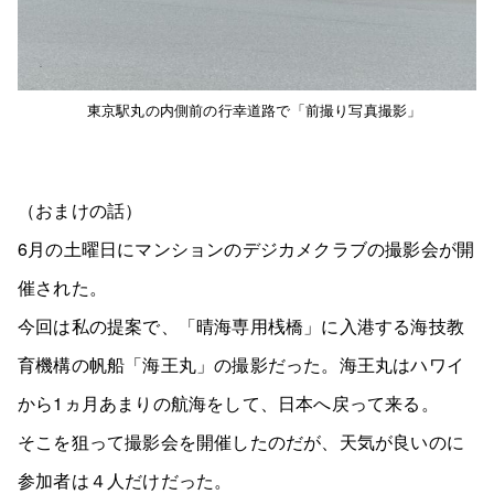
東京駅丸の内側前の行幸道路で「前撮り写真撮影」
（おまけの話）
6月の土曜日にマンションのデジカメクラブの撮影会が開
催された。
今回は私の提案で、「晴海専用桟橋」に入港する海技教
育機構の帆船「海王丸」の撮影だった。海王丸はハワイ
から1ヵ月あまりの航海をして、日本へ戻って来る。
そこを狙って撮影会を開催したのだが、天気が良いのに
参加者は４人だけだった。