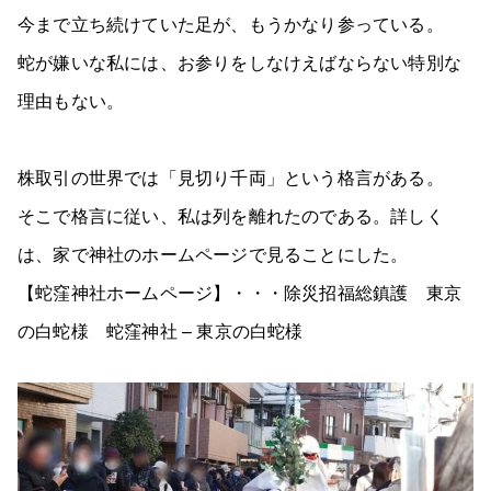
今まで立ち続けていた足が、もうかなり参っている。
蛇が嫌いな私には、お参りをしなけえばならない特別な
理由もない。
株取引の世界では「見切り千両」という格言がある。
そこで格言に従い、私は列を離れたのである。詳しく
は、家で神社のホームページで見ることにした。
【蛇窪神社ホームページ】・・・除災招福総鎮護 東京
の白蛇様 蛇窪神社 – 東京の白蛇様