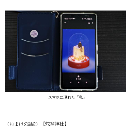
スマホに現れた「私」
（おまけの話2）【蛇窪神社】