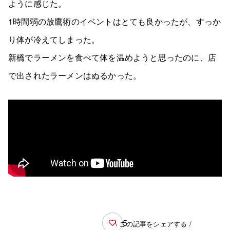
ように感じた。
1時間弱の放鷹術のイベントはとても良かったが、すっか
り体が冷えてしまった。
新橋でラーメンを食べて体を温めようと思ったのに、店
で出されたラーメンはぬるかった。
5
\ この記事をシェアする /