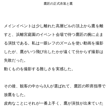
鷹匠の正式衣装と鷹
メインイベントは少し離れた高層ビルの頂上から鷹を離
すと、浜離宮庭園のイベント会場で待つ鷹匠の腕に止ま
る演技である。私は一眼レフのズームを使い動画を撮影
したが、鷹がいつ飛び出したかが遠くて分からず撮影は
失敗だった。
動くものを撮影する難しさを実感した。
その後、観客の中から3人が選ばれて、鷹匠の即席指導で
放鷹をした。
皮肉なことにそれが一番上手く、鷹が演技が出来ていた