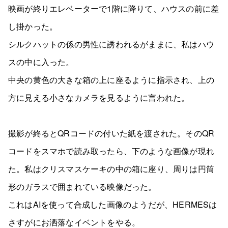
映画が終りエレベーターで1階に降りて、ハウスの前に差
し掛かった。
シルクハットの係の男性に誘われるがままに、私はハウ
スの中に入った。
中央の黄色の大きな箱の上に座るように指示され、上の
方に見える小さなカメラを見るように言われた。
撮影が終るとQRコードの付いた紙を渡された。そのQR
コードをスマホで読み取ったら、下のような画像が現れ
た。私はクリスマスケーキの中の箱に座り、周りは円筒
形のガラスで囲まれている映像だった。
これはAIを使って合成した画像のようだが、HERMESは
さすがにお洒落なイベントをやる。