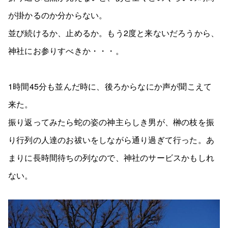
が掛かるのか分からない。
並び続けるか、止めるか。もう2度と来ないだろうから、
神社にお参りすべきか・・・。
1時間45分も並んだ時に、後ろからなにか声が聞こえて
来た。
振り返ってみたら蛇の姿の神主らしき男が、榊の枝を振
り行列の人達のお祓いをしながら通り過ぎて行った。あ
まりに長時間待ちの列なので、神社のサービスかもしれ
ない。