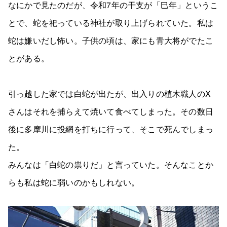
なにかで見たのだが、令和7年の干支が「巳年」というこ
とで、蛇を祀っている神社が取り上げられていた。私は
蛇は嫌いだし怖い。子供の頃は、家にも青大将がでたこ
とがある。
引っ越した家では白蛇が出たが、出入りの植木職人のX
さんはそれを捕らえて焼いて食べてしまった。その数日
後に多摩川に投網を打ちに行って、そこで死んでしまっ
た。
みんなは「白蛇の祟りだ」と言っていた。そんなことか
らも私は蛇に弱いのかもしれない。