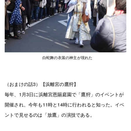
白蛇舞の衣装の神主が現れた
（おまけの話3）【浜離宮の鷹狩】
毎年、1月3日に浜離宮恩賜庭園で「鷹狩」のイベントが
開催され、今年も11時と14時に行われると知った。イベ
ントで見せるのは「放鷹」の演技である。