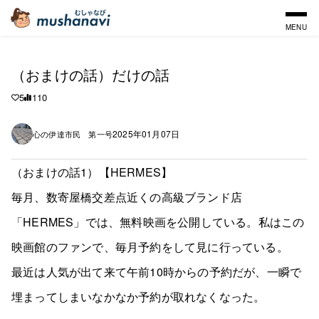
MENU
（おまけの話）だけの話
5
110
2025年01月07日
心の伊達市民 第一号
（おまけの話1）【HERMES】
毎月、数寄屋橋交差点近くの高級ブランド店
「HERMES」では、無料映画を公開している。私はこの
映画館のファンで、毎月予約をして見に行っている。
最近は人気が出て来て午前10時からの予約だが、一瞬で
埋まってしまいなかなか予約が取れなくなった。