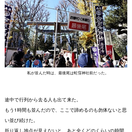
私が並んだ時は、最後尾は蛇窪神社前だった。
途中で行列から去る人も出て来た。
もう1時間も並んだので、ここで諦めるのも勿体ないと思
い並び続けた。
折り返し地点が見えないと、あと全くどのくらいの時間