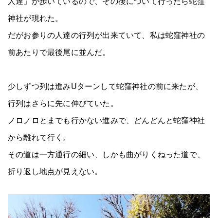
人達」が歩いているので、その後について行ったら蛇窪
神社が現れた。
だがお参りの人達の行列が出来ていて、私は蛇窪神社の
前あたりで最後尾に並んだ。
少しずつ列は進みUターンして蛇窪神社の前に来たが、
行列はさらに先に伸びていた。
ノロノロとまでも行かない進みで、どんどんと蛇窪神社
から離れて行く。
その道は一方通行の細い、しかも曲がりくねった道で、
折り返し地点が見えない。