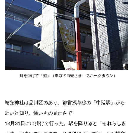
町を挙げて「蛇」（東京の白蛇さま スネークタウン）
蛇窪神社は品川区のあり、都営浅草線の「中延駅」から
近いと知り、怖いもの見たさで
12月31日に出掛けて行った。駅を降りると「それらしき