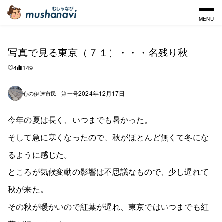
MENU
写真で見る東京（７１）・・・名残り秋
4
149
2024年12月17日
心の伊達市民 第一号
今年の夏は長く、いつまでも暑かった。
そして急に寒くなったので、秋がほとんど無くて冬にな
るように感じた。
ところが気候変動の影響は不思議なもので、少し遅れて
秋が来た。
その秋が暖かいので紅葉が遅れ、東京ではいつまでも紅