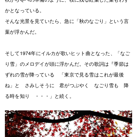
かとなっている。
そんな光景を見ていたら、急に「秋のなごり」という言
葉が浮かんだ。
そして1974年にイルカが歌いヒット曲となった、「なご
り雪」のメロデイが頭に浮かんだ。その歌詞は『季節は
ずれの雪が降っている 「東京で見る雪はこれが最後
ね」と さみしそうに 君がつぶやく なごり雪も 降
る時を知り ・・・」と続く。