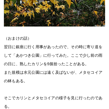
（おまけの話）
翌日に銀座に行く用事があったので、その時に寄り道を
して「あかつき公園」に行ってみた。ここで少し前の雨
の日に、熟したカリンを5個拾ったことがある。
また規模は水元公園には遠く及ばないが、メタセコイア
の林もある。
そこでカリンとメタセコイアの様子を見に行ったのであ
る。