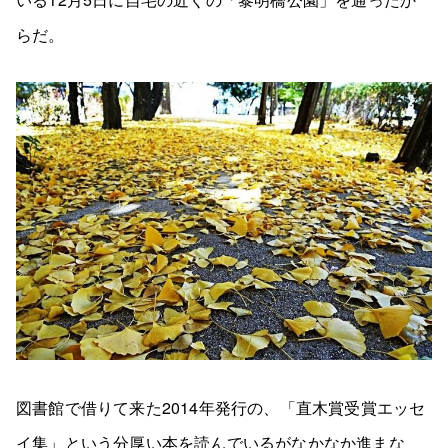
らだ。
図書館で借りて来た2014年発行の、「直木賞受賞エッセ
イ集」という分厚い本を読んでいるがなかなか進まな