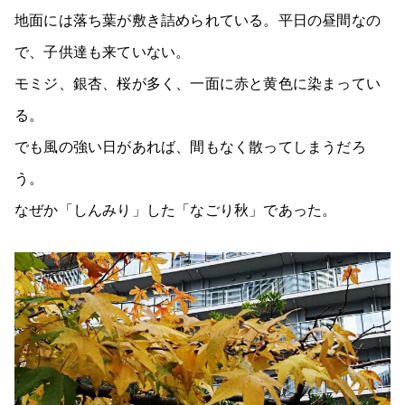
地面には落ち葉が敷き詰められている。平日の昼間なの
で、子供達も来ていない。
モミジ、銀杏、桜が多く、一面に赤と黄色に染まってい
る。
でも風の強い日があれば、間もなく散ってしまうだろ
う。
なぜか「しんみり」した「なごり秋」であった。