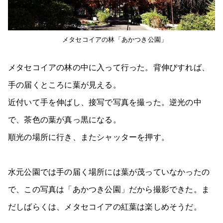
メタセコイアの林「あかつき公園」
メタセコイアの林の中に入って行った。背伸びすれば、
手の届くところに葉が見える。
近付いて手を伸ばし、接写で写真を撮った。逆光の中
で、茶色の葉が真っ黒になる。
順光の場所に行き、またシャッターを押す。
水元公園では手の届く場所には葉が茂っていなかったの
で、この写真は「あかつき公園」だから撮影できた。ま
だしばらくは、メタセコイアの紅葉は楽しめそうだ。