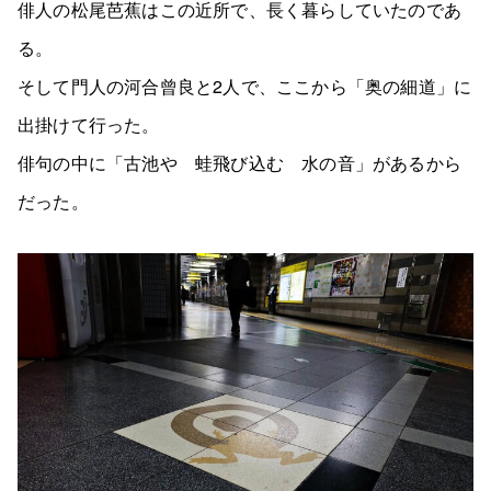
俳人の松尾芭蕉はこの近所で、長く暮らしていたのであ
る。
そして門人の河合曾良と2人で、ここから「奥の細道」に
出掛けて行った。
俳句の中に「古池や 蛙飛び込む 水の音」があるから
だった。