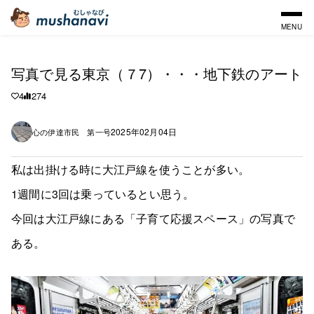
MENU
写真で見る東京（７7）・・・地下鉄のアート
4
274
2025年02月04日
心の伊達市民 第一号
私は出掛ける時に大江戸線を使うことが多い。
1週間に3回は乗っているとい思う。
今回は大江戸線にある「子育て応援スペース」の写真で
ある。