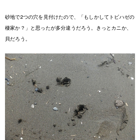
砂地で2つの穴を見付けたので、「もしかしてトビハゼの
棲家か？」と思ったが多分違うだろう。きっとカニか、
貝だろう。