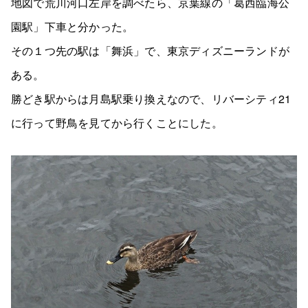
地図で荒川河口左岸を調べたら、京葉線の「葛西臨海公
園駅」下車と分かった。
その１つ先の駅は「舞浜」で、東京ディズニーランドが
ある。
勝どき駅からは月島駅乗り換えなので、リバーシティ21
に行って野鳥を見てから行くことにした。