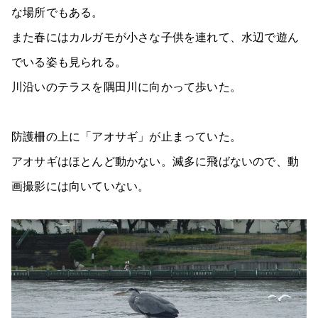
な場所でもある。
また春にはカルガモが小さな子供を連れて、水辺で遊ん
でいる姿も見られる。
川沿いのテラスを隅田川に向かって歩いた。
防護柵の上に「アオサギ」が止まっていた。
アオサギはほとんど動かない。滅多に飛ばないので、動
画撮影には向いていない。