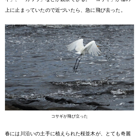
上に止まっていたので近づいたら、急に飛び去った。
コサギが飛び立った
春には川沿いの土手に植えられた桜並木が、とても奇麗