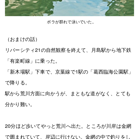
ボラが群れで泳いでいた。
（おまけの話）
リバーシティ21の自然観察を終えて、月島駅から地下鉄
「有楽町線」に乗った。
「新木場駅」下車で、京葉線で1駅の「葛西臨海公園駅」
で降りる。
駅から荒川方面に向かうが、まともな道がなく、とても
分かり難い。
20分ほど歩いてやっと荒川へ出た。ところが川岸は金網
で囲まれていて、岸辺に行けない。金網の中で釣りをし