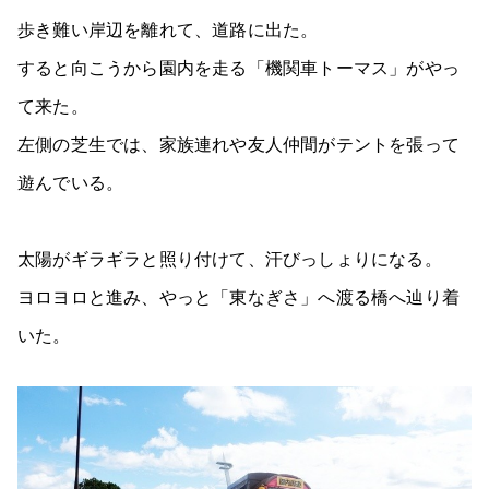
歩き難い岸辺を離れて、道路に出た。
すると向こうから園内を走る「機関車トーマス」がやっ
て来た。
左側の芝生では、家族連れや友人仲間がテントを張って
遊んでいる。
太陽がギラギラと照り付けて、汗びっしょりになる。
ヨロヨロと進み、やっと「東なぎさ」へ渡る橋へ辿り着
いた。