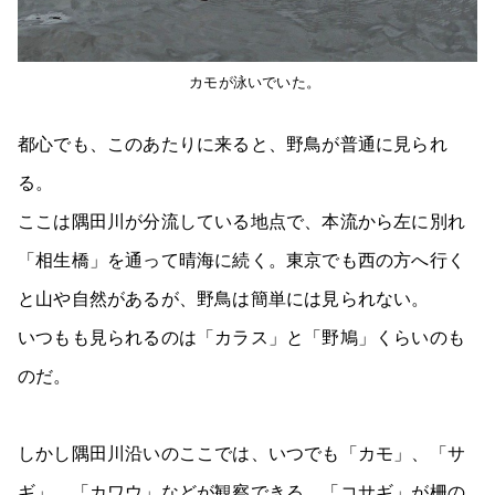
カモが泳いでいた。
都心でも、このあたりに来ると、野鳥が普通に見られ
る。
ここは隅田川が分流している地点で、本流から左に別れ
「相生橋」を通って晴海に続く。東京でも西の方へ行く
と山や自然があるが、野鳥は簡単には見られない。
いつもも見られるのは「カラス」と「野鳩」くらいのも
のだ。
しかし隅田川沿いのここでは、いつでも「カモ」、「サ
ギ」、「カワウ」などが観察できる。「コサギ」が柵の