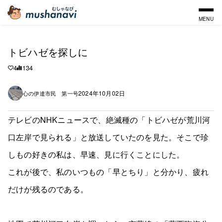
MENU
トビハゼを探しに
4
134
2024年10月02日
心の伊達市民 第一号
テレビのNHKニュースで、絶滅種の「トビハゼが荒川河
口左岸で見られる」と放送していたのを見た。そこで珍
しもの好きの私は、早速、見に行くことにした。
これが後で、私のいつもの「早とちり」と分かり、疲れ
だけが残るのである。