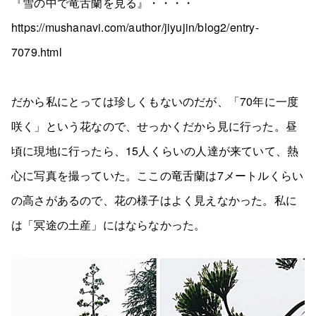
『雪の中で竜舌蘭を見る』・・・・
https://mushanavi.com/author/jiyujin/blog2/entry-
7079.html
だから私にとっては珍しくもないのだが、「70年に一度
咲く」という花なので、せっかくだから見に行った。昼
頃に現地に行ったら、15人くらいの人達が来ていて、熱
心に写真を撮っていた。ここの竜舌蘭は7メートルくらい
の高さがあるので、花の様子はよく見えなかった。私に
は「冥途の土産」にはならなかった。