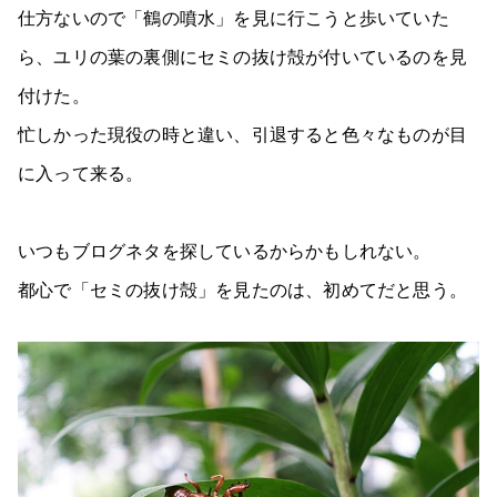
仕方ないので「鶴の噴水」を見に行こうと歩いていた
ら、ユリの葉の裏側にセミの抜け殻が付いているのを見
付けた。
忙しかった現役の時と違い、引退すると色々なものが目
に入って来る。
いつもブログネタを探しているからかもしれない。
都心で「セミの抜け殻」を見たのは、初めてだと思う。