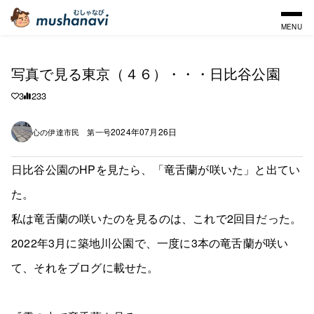
MENU
写真で見る東京（４６）・・・日比谷公園
3
233
2024年07月26日
心の伊達市民 第一号
日比谷公園のHPを見たら、「竜舌蘭が咲いた」と出てい
た。
私は竜舌蘭の咲いたのを見るのは、これで2回目だった。
2022年3月に築地川公園で、一度に3本の竜舌蘭が咲い
て、それをブログに載せた。