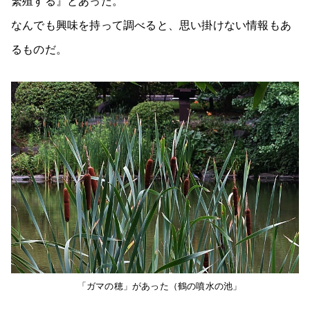
繁殖する』とあった。
なんでも興味を持って調べると、思い掛けない情報もあ
るものだ。
「ガマの穂」があった（鶴の噴水の池」