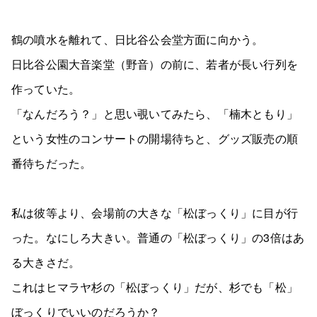
鶴の噴水を離れて、日比谷公会堂方面に向かう。
日比谷公園大音楽堂（野音）の前に、若者が長い行列を
作っていた。
「なんだろう？」と思い覗いてみたら、「楠木ともり」
という女性のコンサートの開場待ちと、グッズ販売の順
番待ちだった。
私は彼等より、会場前の大きな「松ぼっくり」に目が行
った。なにしろ大きい。普通の「松ぼっくり」の3倍はあ
る大きさだ。
これはヒマラヤ杉の「松ぼっくり」だが、杉でも「松」
ぼっくりでいいのだろうか？