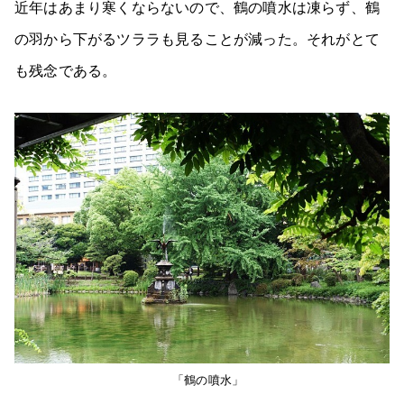
近年はあまり寒くならないので、鶴の噴水は凍らず、鶴
の羽から下がるツララも見ることが減った。それがとて
も残念である。
「鶴の噴水」