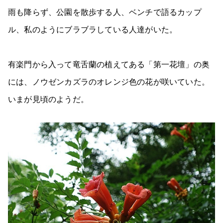
雨も降らず、公園を散歩する人、ベンチで語るカップ
ル、私のようにブラブラしている人達がいた。
有楽門から入って竜舌蘭の植えてある「第一花壇」の奥
には、ノウゼンカズラのオレンジ色の花が咲いていた。
いまが見頃のようだ。