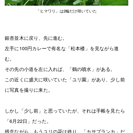
「ヒマワリ」は2輪だけ咲いていた
銀杏並木に戻り、先に進む。
左手に100円カレーで有名な「松本楼」を見ながら進
む。
その先の小道を左に入れば、「鶴の噴水」がある。
この近くに盛大に咲いていた「ユリ園」があり、少し前
に写真を撮りに来た。
しかし「少し前」と思っていたが、それは手帳を見たら
「6月22日」だった。
残念ながら、もうユリの花は終り、「カサブランカ」だ