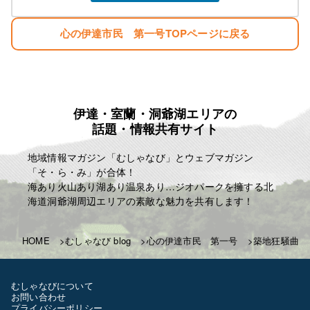
心の伊達市民 第一号TOPページに戻る
伊達・室蘭・洞爺湖エリアの
話題・情報共有サイト
地域情報マガジン「むしゃなび」とウェブマガジン
「そ・ら・み」が合体！
海あり火山あり湖あり温泉あり…ジオパークを擁する北
海道洞爺湖周辺エリアの素敵な魅力を共有します！
HOME
むしゃなび blog
心の伊達市民 第一号
築地狂騒曲
むしゃなびについて
お問い合わせ
プライバシーポリシー