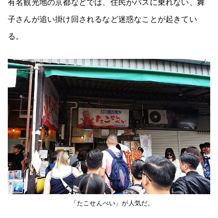
有名観光地の京都などでは、住民がバスに乗れない、舞
子さんが追い掛け回されるなど迷惑なことが起きてい
る。
「たこせんべい」が人気だ。