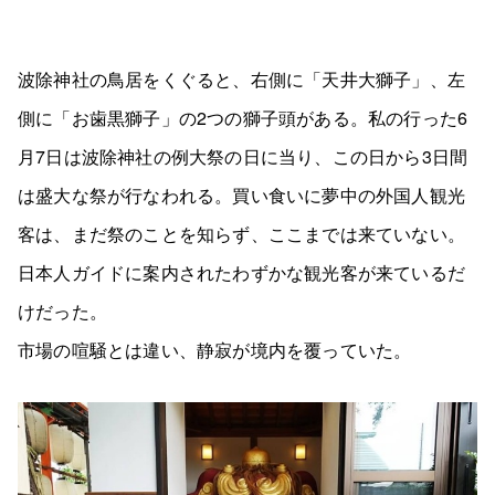
波除神社の鳥居をくぐると、右側に「天井大獅子」、左
側に「お歯黒獅子」の2つの獅子頭がある。私の行った6
月7日は波除神社の例大祭の日に当り、この日から3日間
は盛大な祭が行なわれる。買い食いに夢中の外国人観光
客は、まだ祭のことを知らず、ここまでは来ていない。
日本人ガイドに案内されたわずかな観光客が来ているだ
けだった。
市場の喧騒とは違い、静寂が境内を覆っていた。