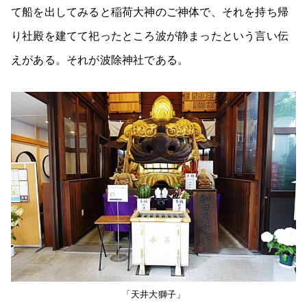
て船を出してみると稲荷大神のご神体で、それを持ち帰
り社殿を建てて祀ったところ波が静まったという言い伝
えがある。それが波除神社である。
「天井大獅子」