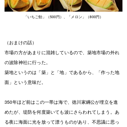
「いちご飴」（500円）、「メロン」（800円）
（おまけの話）
市場の方があまりに混雑しているので、築地市場の外れ
の波除神社に行った。
築地というのは「築」と「地」であるから、「作った地
面」という意味だ。
350年ほど前はこの一帯は海で、徳川家綱公が埋立を進
めたが、堤防を何度築いても波にさらわれてしまう。あ
る夜に海面に光を放って漂うものがあり、不思議に思っ