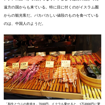
遠方の国からも来ている。特に目に付くのがイスラム圏
からの観光客だ。バカバカしい値段のものを食べている
のは、中国人のようだ。
「和牛とウニの串焼き」7000円。イクラも乗せると、1万2000円に驚