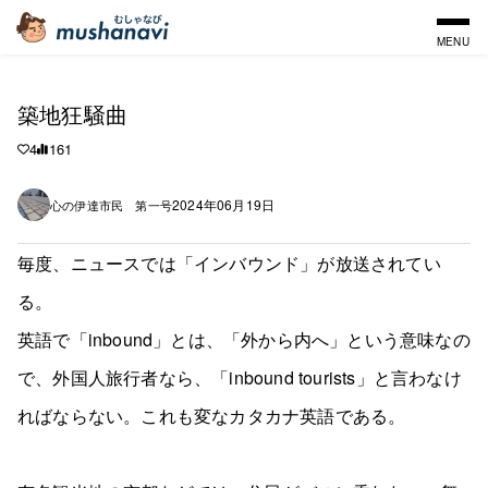
MENU
築地狂騒曲
4
161
2024年06月19日
心の伊達市民 第一号
毎度、ニュースでは「インバウンド」が放送されてい
る。
英語で「inbound」とは、「外から内へ」という意味なの
で、外国人旅行者なら、「inbound tourists」と言わなけ
ればならない。これも変なカタカナ英語である。