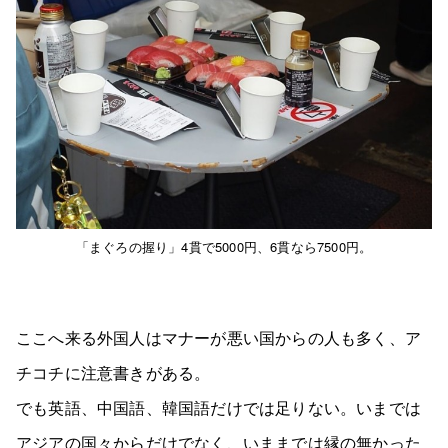
「まぐろの握り」4貫で5000円、6貫なら7500円。
ここへ来る外国人はマナーが悪い国からの人も多く、ア
チコチに注意書きがある。
でも英語、中国語、韓国語だけでは足りない。いまでは
アジアの国々からだけでなく、いままでは縁の無かった