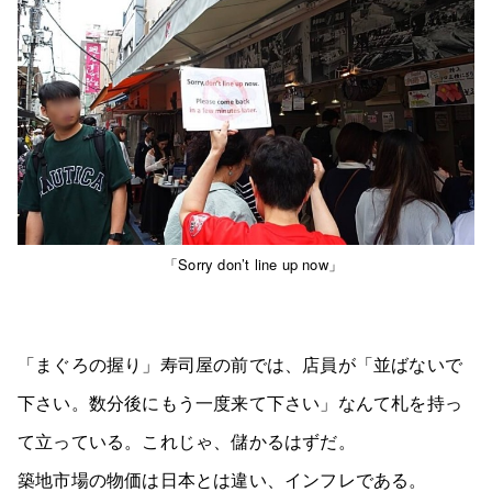
「Sorry don’t line up now」
「まぐろの握り」寿司屋の前では、店員が「並ばないで
下さい。数分後にもう一度来て下さい」なんて札を持っ
て立っている。これじゃ、儲かるはずだ。
築地市場の物価は日本とは違い、インフレである。