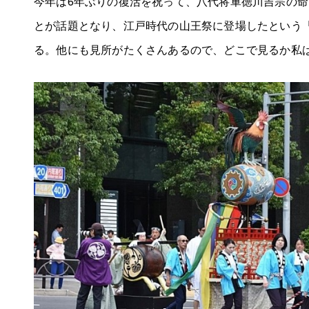
今年は6年ぶりの復活を祝って、八代将軍徳川吉宗の
とが話題となり、江戸時代の山王祭に登場したという
る。他にも見所がたくさんあるので、どこで見るか私