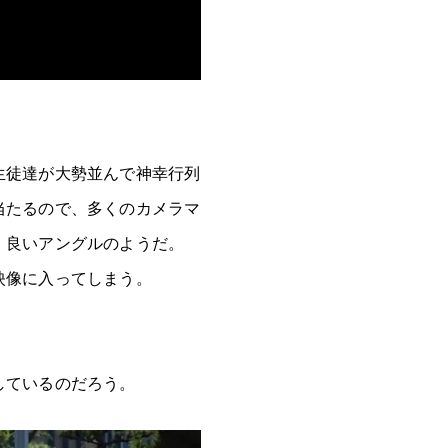
生徒達が大勢並んで神幸行列
当たるので、多くのカメラマ
、良いアングルのようだ。
映像に入ってしまう。
。
しているのだろう。