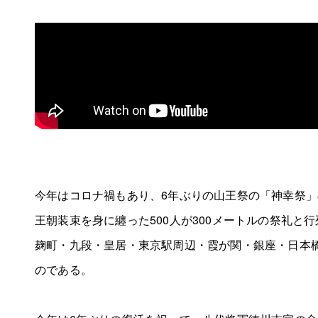
今年はコロナ禍もあり、6年ぶりの山王祭の「神幸祭
王朝装束を身に纏った500人が300メートルの祭礼と
麹町・九段・皇居・東京駅周辺・霞が関・銀座・日本橋
のである。