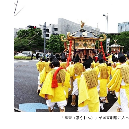
「鳳輦（ほうれん）」が国立劇場に入っ