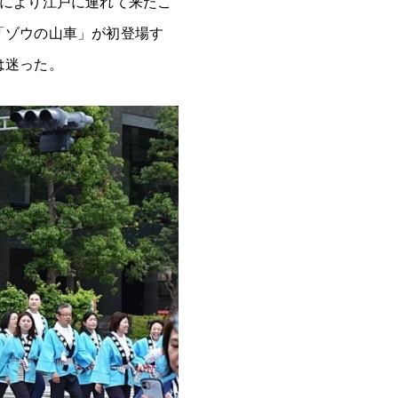
命により江戸に連れて来たこ
「ゾウの山車」が初登場す
は迷った。