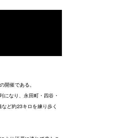
」の開催である。
行列になり、永田町・四谷・
など約23キロを練り歩く