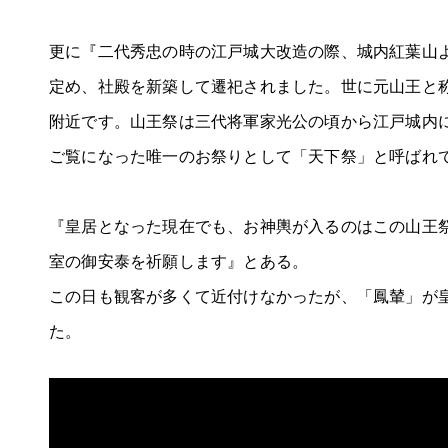
更に『二代秀忠の時の江戸城大改造の際、城内紅葉山
定め、社殿を新築して遷祀されました。世に元山王と
附近です。山王祭は三代将軍家光公の頃から江戸城内
ご覧になった唯一のお祭りとして「天下祭」と呼ばれ
『皇居となった現在でも、お神輿が入るのはこの山王
室の御安泰を祈願します』とある。
この日も観客が多くて近付けなかったが、「鳳輦」が
た。