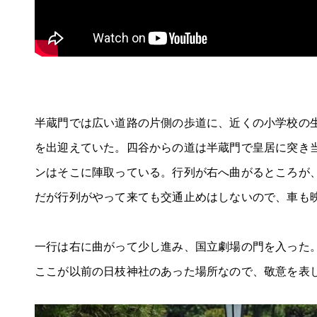
半蔵門では広い道路の片側の歩道に、近くの小学校の
を出迎えていた。四谷からの道は半蔵門で皇居に突き
ンはそこに陣取っている。行列が右へ曲がるところが
だが行列がやって来ても交通止めはしないので、車も
一行は右に曲がって少し進み、国立劇場の門を入った
ここが以前の日枝神社のあった場所なので、敬意を表