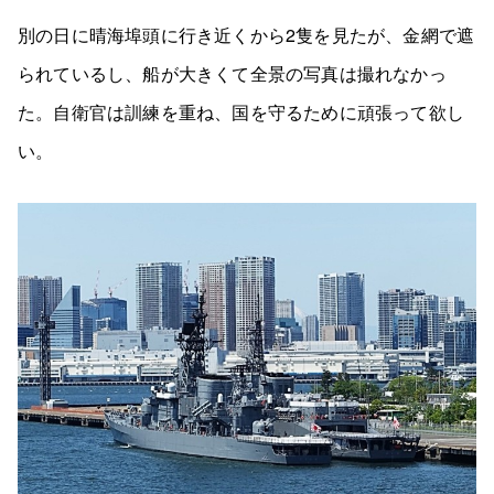
別の日に晴海埠頭に行き近くから2隻を見たが、金網で遮
られているし、船が大きくて全景の写真は撮れなかっ
た。自衛官は訓練を重ね、国を守るために頑張って欲し
い。