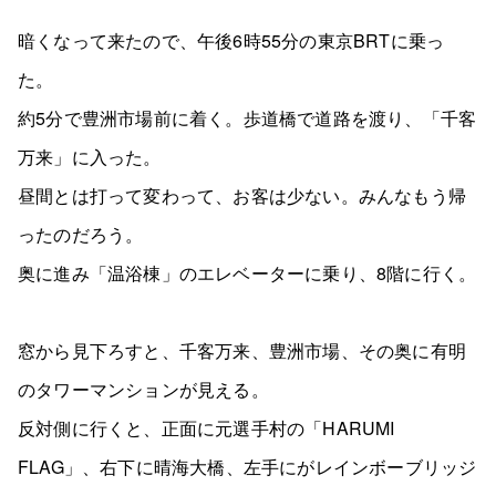
暗くなって来たので、午後6時55分の東京BRTに乗っ
た。
約5分で豊洲市場前に着く。歩道橋で道路を渡り、「千客
万来」に入った。
昼間とは打って変わって、お客は少ない。みんなもう帰
ったのだろう。
奥に進み「温浴棟」のエレベーターに乗り、8階に行く。
窓から見下ろすと、千客万来、豊洲市場、その奥に有明
のタワーマンションが見える。
反対側に行くと、正面に元選手村の「HARUMI
FLAG」、右下に晴海大橋、左手にがレインボーブリッジ