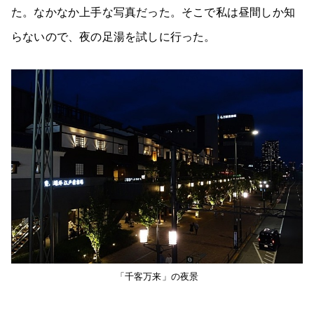
た。なかなか上手な写真だった。そこで私は昼間しか知
らないので、夜の足湯を試しに行った。
「千客万来」の夜景