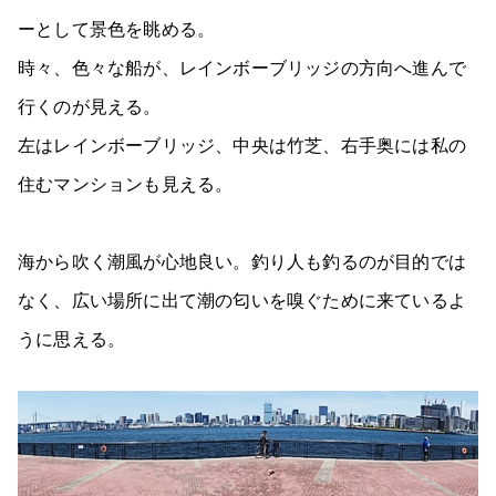
ーとして景色を眺める。
時々、色々な船が、レインボーブリッジの方向へ進んで
行くのが見える。
左はレインボーブリッジ、中央は竹芝、右手奥には私の
住むマンションも見える。
海から吹く潮風が心地良い。釣り人も釣るのが目的では
なく、広い場所に出て潮の匂いを嗅ぐために来ているよ
うに思える。