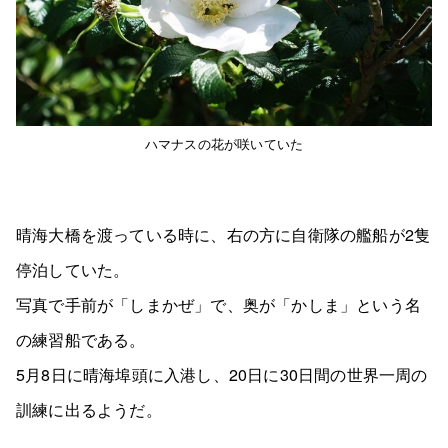
ハマナスの花が咲いていた
晴海大橋を渡っている時に、右の方に自衛隊の艦船が2隻
停泊していた。
写真で手前が「しまかぜ」で、奥が「かしま」という名
の練習船である。
5月8日に晴海埠頭に入港し、20日に30日間の世界一周の
訓練に出るようだ。