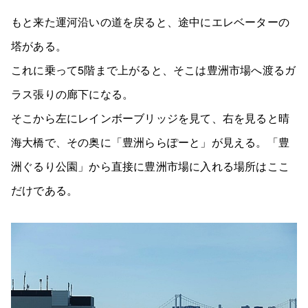
もと来た運河沿いの道を戻ると、途中にエレベーターの
塔がある。
これに乗って5階まで上がると、そこは豊洲市場へ渡るガ
ラス張りの廊下になる。
そこから左にレインボーブリッジを見て、右を見ると晴
海大橋で、その奥に「豊洲ららぽーと」が見える。「豊
洲ぐるり公園」から直接に豊洲市場に入れる場所はここ
だけである。