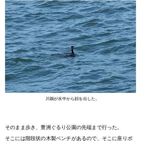
川鵜が水中から顔を出した。
そのまま歩き、豊洲ぐるり公園の先端まで行った。
そこには階段状の木製ベンチがあるので、そこに座りボ