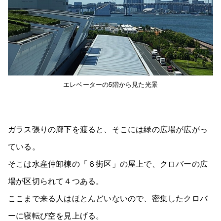
エレベーターの5階から見た光景
ガラス張りの廊下を渡ると、そこには緑の広場が広がっ
ている。
そこは水産仲卸棟の「６街区」の屋上で、クロバーの広
場が区切られて４つある。
ここまで来る人はほとんどいないので、密集したクロバ
ーに寝転び空を見上げる。