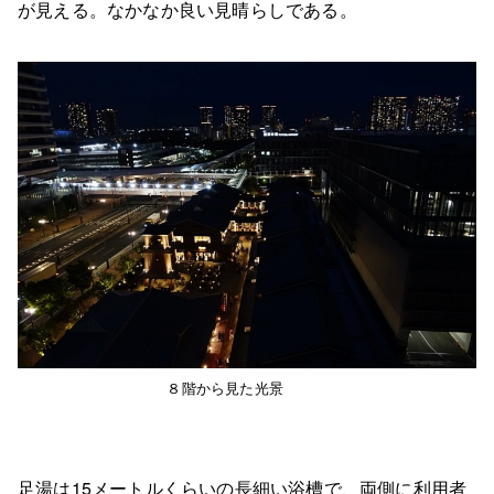
が見える。なかなか良い見晴らしである。
８階から見た光景
足湯は15メートルくらいの長細い浴槽で、両側に利用者