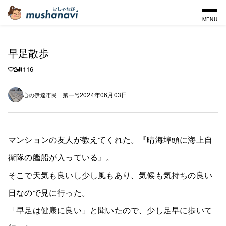
MENU
早足散歩
2
116
2024年06月03日
心の伊達市民 第一号
マンションの友人が教えてくれた。『晴海埠頭に海上自
衛隊の艦船が入っている』。
そこで天気も良いし少し風もあり、気候も気持ちの良い
日なので見に行った。
「早足は健康に良い」と聞いたので、少し足早に歩いて