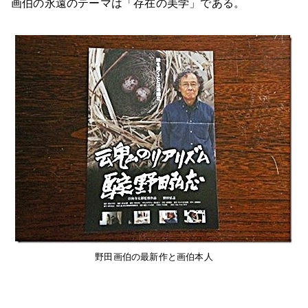
画伯の永遠のテーマは「存在の美学」である。
野田画伯の最新作と画伯本人