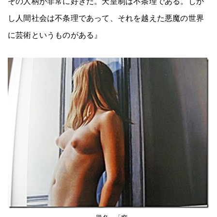
その人柄が非常に好きだ。天皇制は不条理である。しか
し人間社会は不条理であって、それを越えた悪魔の世界
に芸術というものがある』