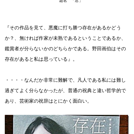
題名 「窓」
『その作品を見て、悪魔に打ち勝つ存在があるかどう
か？、無ければ作家が未熟であるということであるか、
鑑賞者が分らないかのどちらかである。野田画伯はその
存在があると私は思っている』。
・・・・なんだか非常に難解で、凡人である私には難し
過ぎてよく分らなかったが、普通の祝典と違い哲学的で
あり、芸術家の祝辞はとにかく面白い。