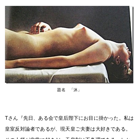
題名 「沐」
Tさん『先日、ある会で皇后陛下にお目に掛かった。私は
皇室反対論者であるが、現天皇ご夫妻は大好きである。