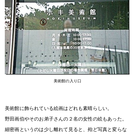
美術館の入り口
美術館に飾られている絵画はどれも素晴らしい。
野田画伯やそのお弟子さんの２名の女性の絵もあった。
細密画というのは少し離れて見ると、殆ど写真と変らな