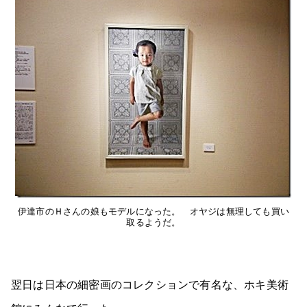
伊達市のＨさんの娘もモデルになった。 オヤジは無理しても買い
取るようだ。
翌日は日本の細密画のコレクションで有名な、ホキ美術