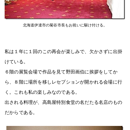
北海道伊達市の菊谷市長もお祝いに駆け付ける。
私は１年に１回のこの再会が楽しみで、欠かさずに出掛
けている。
６階の展覧会場で作品を見て野田画伯に挨拶をしてか
ら、８階に場所を移しレセプションが開かれる会場に行
く。これも私の楽しみなのである。
出される料理が、高島屋特別食堂の名だたる名店のもの
だからである。