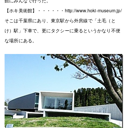
館にみんなで行った。
【ホキ美術館】・・・・・・http://www.hoki-museum.jp/
そこは千葉県にあり、東京駅から外房線で「土毛（と
け）駅」下車で、更にタクシーに乗るというかなり不便
な場所にある。