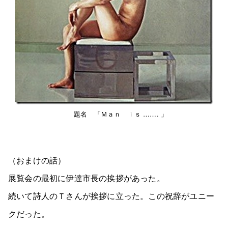
題名 「Ｍａｎ ｉｓ ……. 」
（おまけの話）
展覧会の最初に伊達市長の挨拶があった。
続いて詩人のＴさんが挨拶に立った。この祝辞がユニー
クだった。