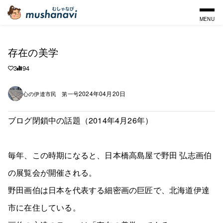
MENU
存在の美学
3
94
2024年04月20日
心の伊達市民 第一号
ブログ閉鎖中の話題（2014年4月26年）
毎年、この時期になると、日本橋高島屋で野田 弘志画伯
の展覧会が開催される。
野田画伯は日本を代表する細密画の巨匠で、北海道伊達
市に在住している。