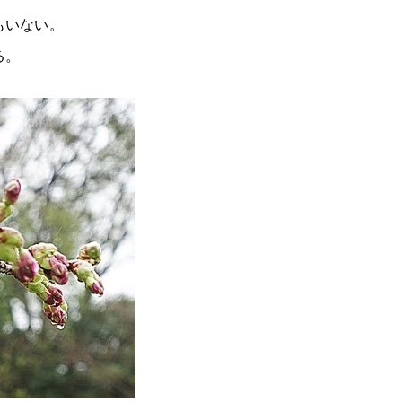
もいない。
る。