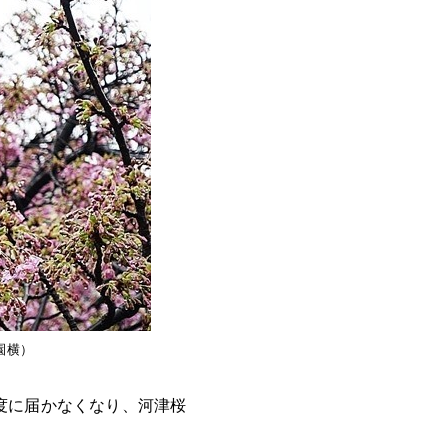
園横）
度に届かなくなり、河津桜