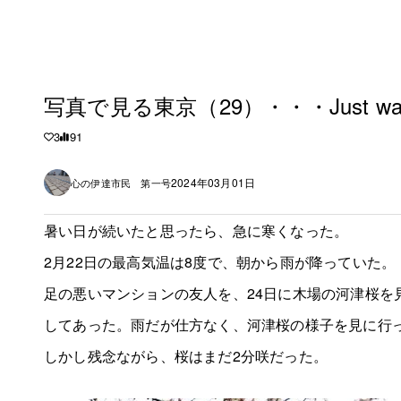
写真で見る東京（29）・・・Just walking
3
91
2024年03月01日
心の伊達市民 第一号
暑い日が続いたと思ったら、急に寒くなった。
2月22日の最高気温は8度で、朝から雨が降っていた。
足の悪いマンションの友人を、24日に木場の河津桜を
してあった。雨だが仕方なく、河津桜の様子を見に行
しかし残念ながら、桜はまだ2分咲だった。