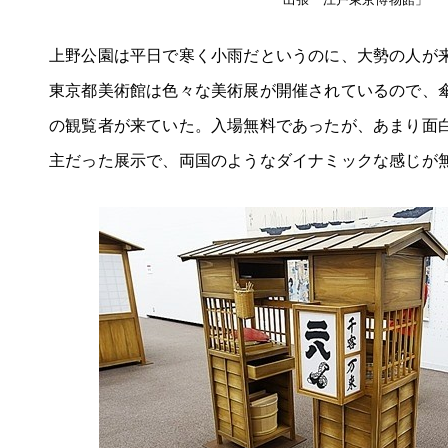
上野公園は平日で寒く小雨だというのに、大勢の人が
東京都美術館は色々な美術展が開催されているので、
の観覧者が来ていた。入場無料であったが、あまり面
主だった展示で、両国のようなダイナミックな感じが