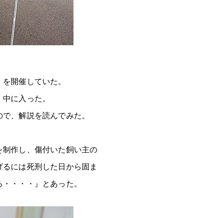
」を開催していた。
、中に入った。
ので、解説を読んでみた。
を制作し、傷付いた飼い主の
げるには死刑した日から固ま
る・・・・』とあった。