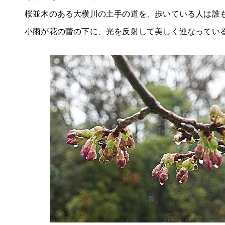
桜並木のある大横川の土手の道を、歩いている人は誰
小雨が花の蕾の下に、光を反射して美しく連なってい