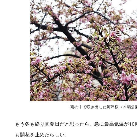
雨の中で咲き出した河津桜（木場公
もう冬も終り真夏日だと思ったら、急に最高気温が10
も開花を止めたらしい。