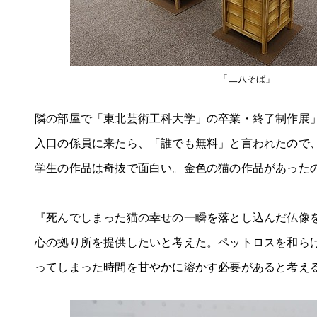
「二八そば」
隣の部屋で「東北芸術工科大学」の卒業・終了制作展
入口の係員に来たら、「誰でも無料」と言われたので
学生の作品は奇抜で面白い。金色の猫の作品があった
『死んでしまった猫の幸せの一瞬を落とし込んだ仏像
心の拠り所を提供したいと考えた。ペットロスを和ら
ってしまった時間を甘やかに溶かす必要があると考え