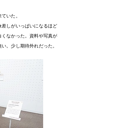
来ていた。
傘差しがいっぱいになるほど
白くなかった。資料や写真が
無い。少し期待外れだった。