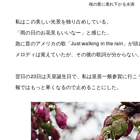
桜の蕾に垂れ下がる水滴
私はこの美しい光景を独り占めしている。
「雨の日のお花見もいいなー」と感じた。
急に昔のアメリカの歌「Just walking in the rain
メロディは覚えていたが、その後の歌詞が分からない
翌日の23日は天皇誕生日で、私は皇居一般参賀に行こ
報ではもっと寒くなるので止めることにした。