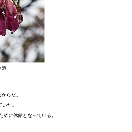
水滴
るからだ。
ていた。
のために休館となっている。