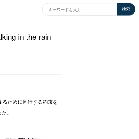
検索
 in the rain
見るために同行する約束を
った。