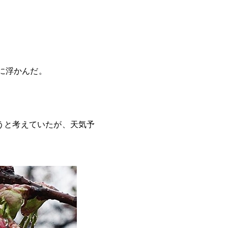
」が頭に浮かんだ。
。
うと考えていたが、天気予