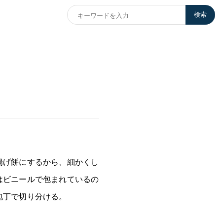
検索
揚げ餅にするから、細かくし
はビニールで包まれているの
包丁で切り分ける。