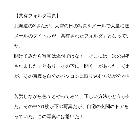
【共有フォルダ写真】
北海道のXさんが、大雪の日の写真をメールで大量に
メールのタイトルが「共有されたフォルダ」となって
た。
開けてみたら写真は添付ではなく、そこには「次の共
されました」とあり、その下に「開く」があった。そ
が、その写真を自分のパソコンに取り込む方法が分か
苦労しながら色々とやってみて、正しい方法かどうか
た。その中の1枚が下の写真だが、自宅の玄関のドア
っていた。この写真には驚いた！