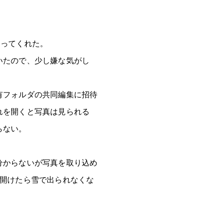
送ってくれた。
いたので、少し嫌な気がし
有フォルダの共同編集に招待
れを開くと写真は見られる
らない。
分からないが写真を取り込め
を開けたら雪で出られなくな