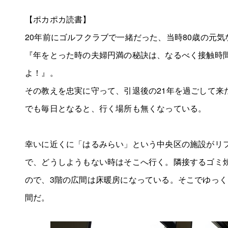
【ポカポカ読書】
20年前にゴルフクラブで一緒だった、当時80歳の元
『年をとった時の夫婦円満の秘訣は、なるべく接触時
よ！』。
その教えを忠実に守って、引退後の21年を過ごして来
でも毎日となると、行く場所も無くなっている。
幸いに近くに「はるみらい」という中央区の施設がリ
で、どうしようもない時はそこへ行く。隣接するゴミ
ので、3階の広間は床暖房になっている。そこでゆっ
間だ。