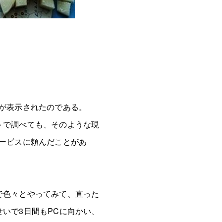
が表示されたのである。
トで調べても、そのような現
ービスに頼んだことがあ
で色々とやってみて、直った
いで3日間もPCに向かい、