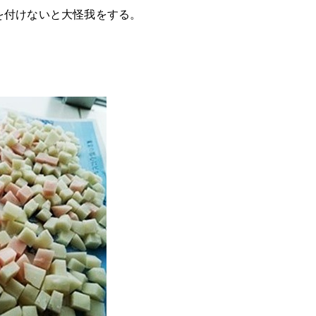
を付けないと大怪我をする。
。