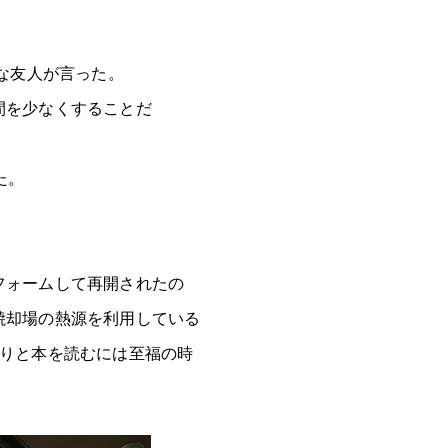
気な友人が言った。
間を少なくすることだ
た。
フォームして再開されたの
焼却場の熱源を利用している
くりと本を読むには至福の時