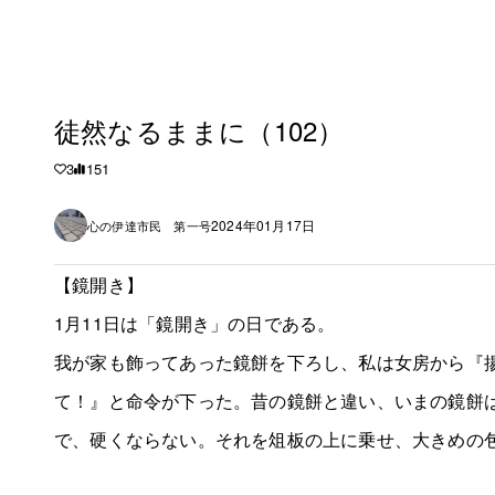
徒然なるままに（102）
3
151
2024年01月17日
心の伊達市民 第一号
【鏡開き】
1月11日は「鏡開き」の日である。
我が家も飾ってあった鏡餅を下ろし、私は女房から『
て！』と命令が下った。昔の鏡餅と違い、いまの鏡餅
で、硬くならない。それを俎板の上に乗せ、大きめの