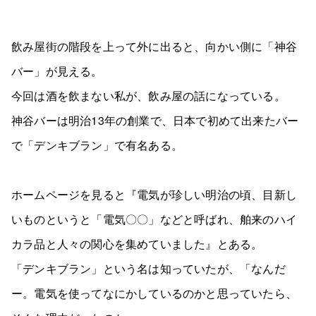
飲み屋街の階段を上って外に出ると、向かい側に「神谷
バー」が見える。
今回は酒を飲まない私が、飲み屋の話になっている。
神谷バーは明治13年の創業で、日本で初めて出来たバー
で「デンキブラン」で有名ある。
ホームページを見ると『電気が珍しい明治の頃、目新し
いものというと「電気〇〇」などと呼ばれ、舶来のハイ
カラ品と人々の関心を集めていました』とある。
「デンキブラン」という名は知っていたが、「なんだ
ー。電気を使ってなにかしているのかと思っていたら、