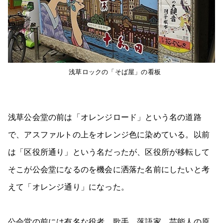
浅草ロックの「そば屋」の看板
浅草公会堂の前は「オレンジロード」という名の道路
で、アスファルトの上をオレンジ色に染めている。以前
は「区役所通り」という名だったが、区役所が移転して
そこが公会堂になるのを機会に洒落た名前にしたいと考
えて「オレンジ通り」になった。
公会堂の前には有名な役者、歌手、落語家、芸能人の原