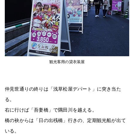
観光客用の貸衣装屋
仲見世通りの終りは「浅草松屋デパート」に突き当た
る。
右に行けば「吾妻橋」で隅田川を越える。
橋の袂からは「日の出桟橋」行きの、定期観光船が出て
いる。