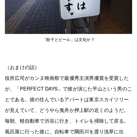
「餃子とビール」は文化か？
（おまけの話）
役所広司がカンヌ映画祭で最優秀主演男優賞を受賞した
が、「PERFECT DAYS」で彼が演じた平山という男のこ
とである。彼の住んでいるアパートは東京スカイツリー
が見えていて、どうやら曳舟か押上駅の近くのようだ。
毎朝、軽自動車で渋谷に行き、トイレを掃除して戻る。
風呂屋に行った後に、自転車で隅田川を渡り浅草に出