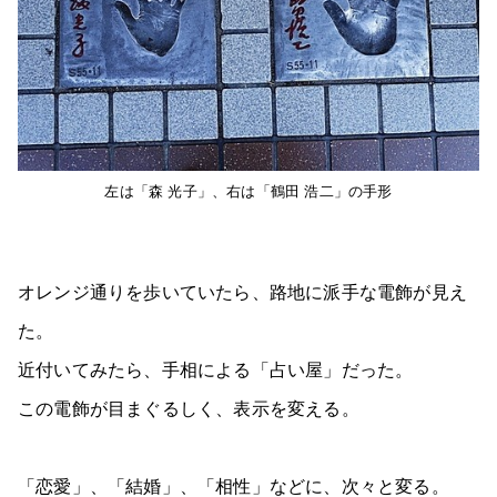
左は「森 光子」、右は「鶴田 浩二」の手形
オレンジ通りを歩いていたら、路地に派手な電飾が見え
た。
近付いてみたら、手相による「占い屋」だった。
この電飾が目まぐるしく、表示を変える。
「恋愛」、「結婚」、「相性」などに、次々と変る。