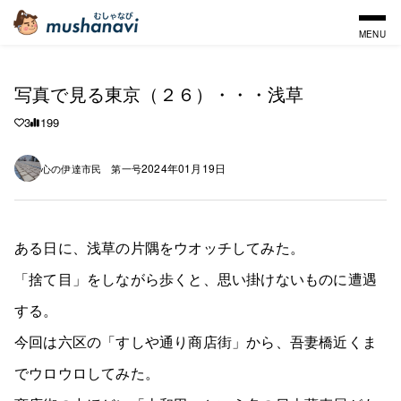
MENU
写真で見る東京（２６）・・・浅草
3
199
2024年01月19日
心の伊達市民 第一号
ある日に、浅草の片隅をウオッチしてみた。
「捨て目」をしながら歩くと、思い掛けないものに遭遇
する。
今回は六区の「すしや通り商店街」から、吾妻橋近くま
でウロウロしてみた。