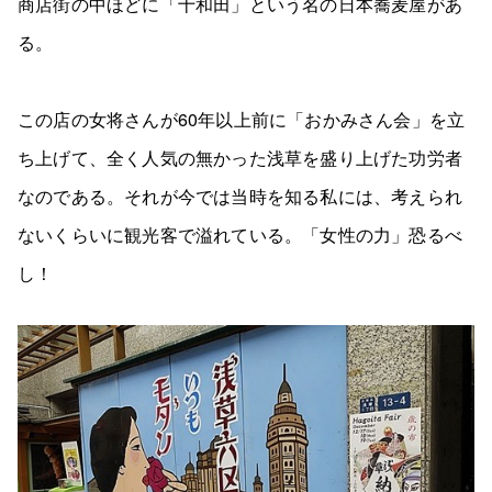
商店街の中ほどに「十和田」という名の日本蕎麦屋があ
る。
この店の女将さんが60年以上前に「おかみさん会」を立
ち上げて、全く人気の無かった浅草を盛り上げた功労者
なのである。それが今では当時を知る私には、考えられ
ないくらいに観光客で溢れている。「女性の力」恐るべ
し！