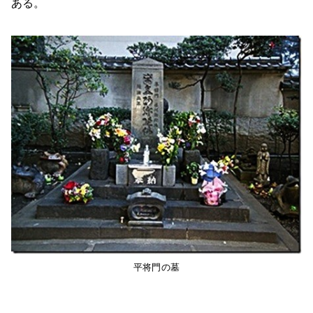
ある。
平将門の墓