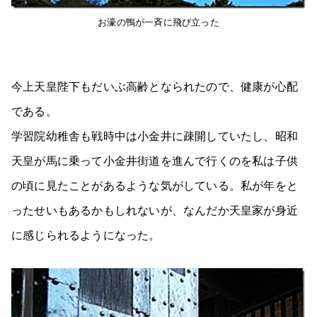
お濠の鴨が一斉に飛び立った
今上天皇陛下もだいぶ高齢となられたので、健康が心配
である。
学習院幼稚舎も戦時中は小金井に疎開していたし、昭和
天皇が馬に乗って小金井街道を進んで行くのを私は子供
の頃に見たことがあるような気がしている。私が年をと
ったせいもあるかもしれないが、なんだか天皇家が身近
に感じられるようになった。