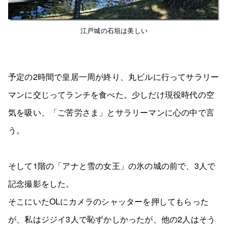
江戸城の石垣は美しい
予定の2時間で皇居一周が終り、丸ビルに行ってサラリー
マンに交じってランチを食べた。少しだけ現役時代の空
気を吸い、「ご苦労さま」とサラリーマンに心の中で言
う。
そして1階の「アナと雪の女王」の氷の城の前で、3人で
記念撮影をした。
そこにいたOLにカメラのシャッターを押してもらった
が、私はジジイ3人で恥ずかしかったが、他の2人はそう