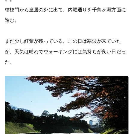
桔梗門から皇居の外に出て、内堀通りを千鳥ヶ淵方面に
進む。
まだ少し紅葉が残っている。この日は寒波が来ていた
が、天気は晴れでウォーキングには気持ちが良い日だっ
た。