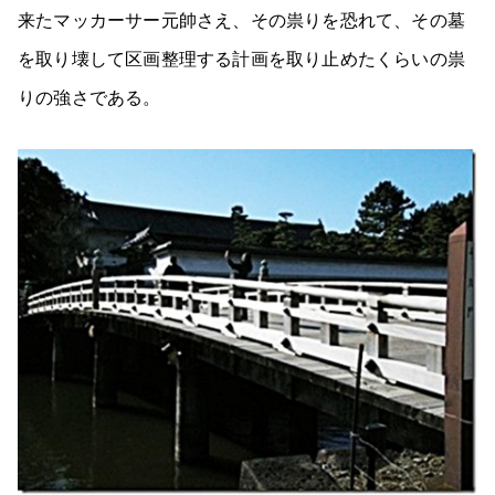
来たマッカーサー元帥さえ、その祟りを恐れて、その墓
を取り壊して区画整理する計画を取り止めたくらいの祟
りの強さである。