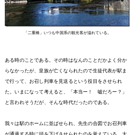
「二重橋」いつも中国系の観光客が溢れている。
ある時のことである。その時はなんのことだかよく分か
らなかったが、皇族が亡くなられたので生徒代表が駅ま
で行って、お召し列車を見送るという役目をさせられ
た。いまになって考えると、「本当ー！ 嘘だろー？」
と言われそうだが、そんな時代だったのである。
我々は駅のホームに並ばせられ、先生の合図でお召列車
が通過する時に頭を下げさせられたのを覚えている。大