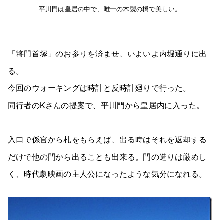
平川門は皇居の中で、唯一の木製の橋で美しい。
「将門首塚」のお参りを済ませ、いよいよ内堀通りに出
る。
今回のウォーキングは時計と反時計廻りで行った。
同行者のKさんの提案で、平川門から皇居内に入った。
入口で係官から札をもらえば、出る時はそれを返却する
だけで他の門から出ることも出来る。門の造りは厳めし
く、時代劇映画の主人公になったような気分になれる。