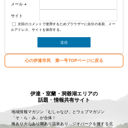
メール
※
サイト
次回のコメントで使用するためブラウザーに自分の名前、メー
ルアドレス、サイトを保存する。
心の伊達市民 第一号TOPページに戻る
伊達・室蘭・洞爺湖エリアの
話題・情報共有サイト
地域情報マガジン「むしゃなび」とウェブマガジン
「そ・ら・み」が合体！
海あり火山あり湖あり温泉あり…ジオパークを擁する北