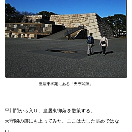
皇居東御苑にある「天守閣跡」
平川門から入り、皇居東御苑を散策する。
天守閣の跡にも上ってみた。ここは大した眺めではな
い。