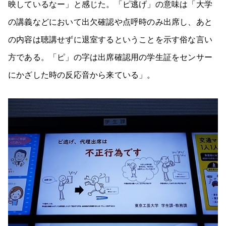
映しているなー」と感じた。「ピ逃げ」の意味は「大学
の講義などにおいて出欠確認や点呼時のみ出席し、あと
の内容は聴講せずに退室するということを示す俗な言い
方である。「ピ」の字は出席確認用の学生証をセンサー
にかざした時の反応音から来ている」。