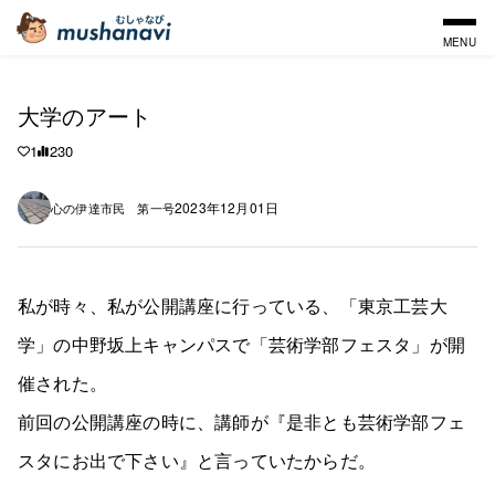
MENU
大学のアート
1
230
2023年12月01日
心の伊達市民 第一号
私が時々、私が公開講座に行っている、「東京工芸大
学」の中野坂上キャンパスで「芸術学部フェスタ」が開
催された。
前回の公開講座の時に、講師が『是非とも芸術学部フェ
スタにお出で下さい』と言っていたからだ。