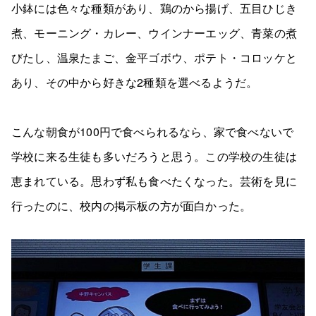
小鉢には色々な種類があり、鶏のから揚げ、五目ひじき
煮、モーニング・カレー、ウインナーエッグ、青菜の煮
びたし、温泉たまご、金平ゴボウ、ポテト・コロッケと
あり、その中から好きな2種類を選べるようだ。
こんな朝食が100円で食べられるなら、家で食べないで
学校に来る生徒も多いだろうと思う。この学校の生徒は
恵まれている。思わず私も食べたくなった。芸術を見に
行ったのに、校内の掲示板の方が面白かった。