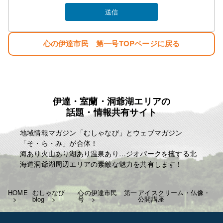
心の伊達市民 第一号TOPページに戻る
伊達・室蘭・洞爺湖エリアの
話題・情報共有サイト
地域情報マガジン「むしゃなび」とウェブマガジン
「そ・ら・み」が合体！
海あり火山あり湖あり温泉あり…ジオパークを擁する北
海道洞爺湖周辺エリアの素敵な魅力を共有します！
HOME
むしゃなび
心の伊達市民 第一
アイスクリーム・仏像・
blog
号
公開講座