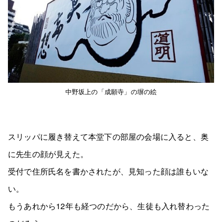
中野坂上の「成願寺」の塀の絵
スリッパに履き替えて本堂下の部屋の会場に入ると、奥
に先生の顔が見えた。
受付で住所氏名を書かされたが、見知った顔は誰もいな
い。
もうあれから12年も経つのだから、生徒も入れ替わった