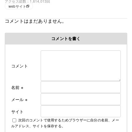
アクセス総数
1,614,013回
心で徘徊の毎日。
webサイト
コメントはまだありません。
コメントを書く
コメント
名前
※
メール
※
サイト
次回のコメントで使用するためブラウザーに自分の名前、メー
ルアドレス、サイトを保存する。