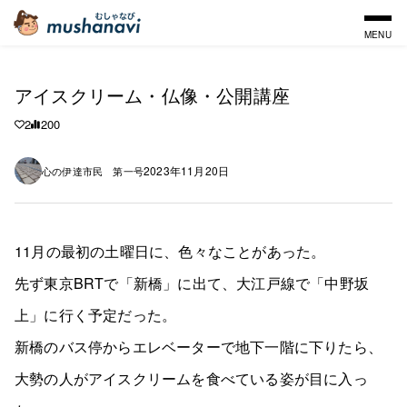
MENU
アイスクリーム・仏像・公開講座
2
200
2023年11月20日
心の伊達市民 第一号
11月の最初の土曜日に、色々なことがあった。
先ず東京BRTで「新橋」に出て、大江戸線で「中野坂
上」に行く予定だった。
新橋のバス停からエレベーターで地下一階に下りたら、
大勢の人がアイスクリームを食べている姿が目に入っ