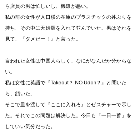
ら店員の男は忙しいし、機嫌が悪い。
私の前の女性が入口横の在庫のプラスチックの丼ぶりを
持ち、その中に天婦羅を入れて並んでいた。男はそれを
見て、『ダメだー！』と言った。
言われた女性は中国人らしく、なにがなんだか分からな
い。
私は女性に英語で『Takeout？ NO Udon？』と聞いた
ら、頷いた。
そこで皿を渡して『ここに入れろ』とゼスチャーで示し
た。それでこの問題は解決した。今日も「一日一善」を
していい気分だった。