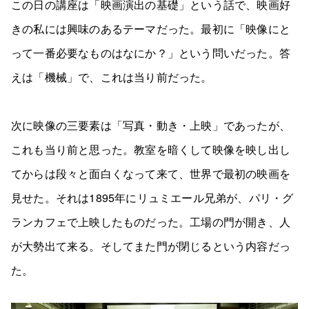
この日の講座は「映画演出の基礎」という話で、映画好
きの私には興味のあるテーマだった。最初に「映像にと
って一番必要なものはなにか？」という問いだった。答
えは「機械」で、これは当り前だった。
次に映像の三要素は「写真・動き・上映」であったが、
これも当り前と思った。教室を暗くして映像を映し出し
てからは段々と面白くなって来て、世界で最初の映画を
見せた。それは1895年にリュミエール兄弟が、パリ・グ
ランカフェで上映したものだった。工場の門が開き、人
が大勢出て来る。そしてまた門が閉じるという内容だっ
た。