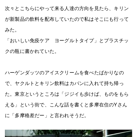
次々とこちらにやって来る人達の方向を見たら、キリン
が新製品の飲料を配布していたので私はそこにも行って
みた。
「おいしい免疫ケア ヨーグルトタイプ」とプラスチッ
クの瓶に書かれていた。
ハーゲンダッツのアイスクリームを食べたばかりなの
で、ヤクルトとキリン飲料はカバンに入れて持ち帰っ
た。東京というところは「ジジイも歩けば、ものをもら
える」という街で、こんな話を書くと多摩在住のYさん
に「多摩格差だー」と言われそうだ。