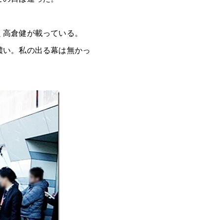
く高倉健が載っている。
濃い。私の出る幕は無かっ