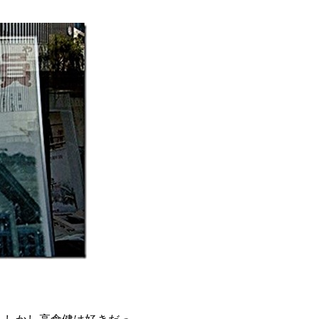
。しかし高倉健は好きだっ