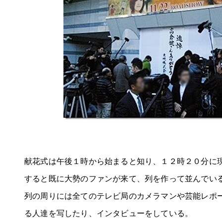
献花式は午後１時から始まると知り、１２時２０分に
すると既に大勢のファンが来て、列を作って並んでい
列の周りには全てのテレビ局のカメラマンや芸能レポ
る人達を写したり、インタビューをしている。