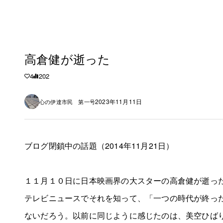
高倉健が逝った
4
202
2023年11月11日
心の伊達市民 第一号
ブログ閉鎖中の話題（2014年11月21日）
１１月１０日に日本映画界の大スターの高倉健が逝っ
テレビニュースでそれを知って、「一つの時代が終っ
ないだろう。以前に同じように感じたのは、美空ひば