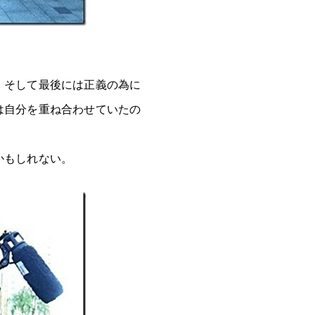
、そして最後には正義の為に
は自分を重ね合わせていたの
かもしれない。