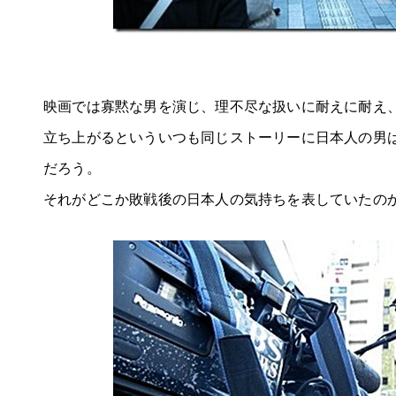
映画では寡黙な男を演じ、理不尽な扱いに耐えに耐え
立ち上がるといういつも同じストーリーに日本人の男
だろう。
それがどこか敗戦後の日本人の気持ちを表していたの