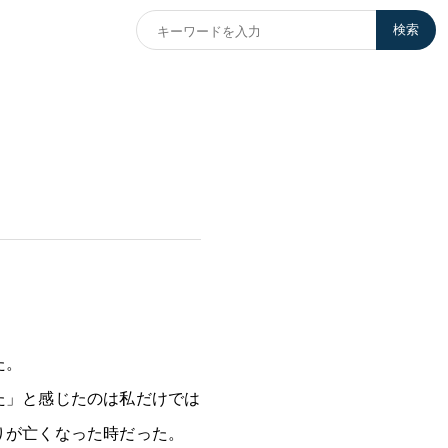
検索
た。
た」と感じたのは私だけでは
りが亡くなった時だった。