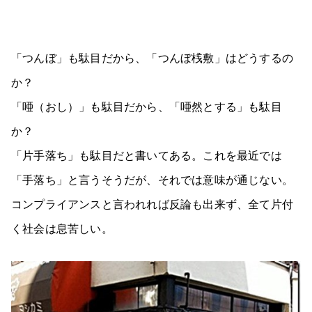
「つんぼ」も駄目だから、「つんぼ桟敷」はどうするの
か？
「唖（おし）」も駄目だから、「唖然とする」も駄目
か？
「片手落ち」も駄目だと書いてある。これを最近では
「手落ち」と言うそうだが、それでは意味が通じない。
コンプライアンスと言われれば反論も出来ず、全て片付
く社会は息苦しい。