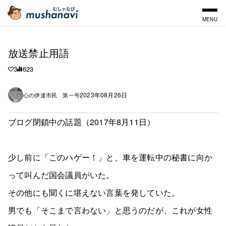
MENU
放送禁止用語
3
623
2023年08月26日
心の伊達市民 第一号
ブログ閉鎖中の話題（2017年8月11日）
少し前に「このハゲー！」と、車を運転中の秘書に向か
って叫んだ国会議員がいた。
その他にも聞くに堪えない言葉を発していた。
男でも「そこまで言わない」と思うのだが、これが女性