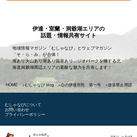
伊達・室蘭・洞爺湖エリアの
話題・情報共有サイト
地域情報マガジン「むしゃなび」とウェブマガジン
「そ・ら・み」が合体！
海あり火山あり湖あり温泉あり…ジオパークを擁する北
海道洞爺湖周辺エリアの素敵な魅力を共有します！
HOME
むしゃなび blog
心の伊達市民 第一号
放送禁止用語
むしゃなびについて
お問い合わせ
プライバシーポリシー
©むしゃなび