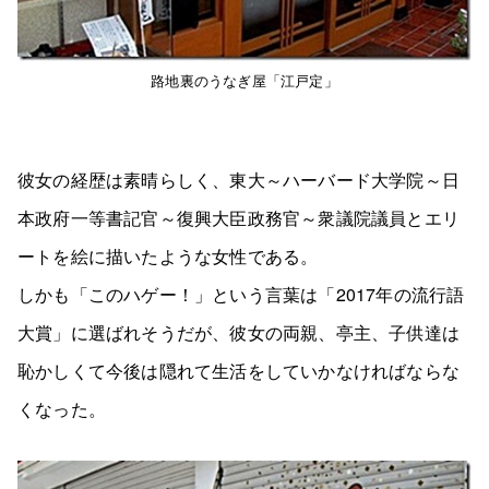
路地裏のうなぎ屋「江戸定」
彼女の経歴は素晴らしく、東大～ハーバード大学院～日
本政府一等書記官～復興大臣政務官～衆議院議員とエリ
ートを絵に描いたような女性である。
しかも「このハゲー！」という言葉は「2017年の流行語
大賞」に選ばれそうだが、彼女の両親、亭主、子供達は
恥かしくて今後は隠れて生活をしていかなければならな
くなった。