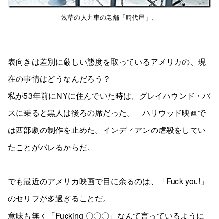
浅草の人力車の老舗「時代屋」。
表向きは差別に厳しい態度を取っているアメリカの、現
在の事情はどうなんだろう？
私が53年前にNYに住んでいた時は、グレイハウンド・バ
スに乗ると黒人は後ろの席だった。 ハリウッド映画で
は西部劇の制作を止めた。インディアンの虐殺をしてい
たことがバレるからだ。
でも最近のアメリカ映画で目に余るのは、「Fuck you!」
のセリフが多過ぎることだ。
意味も無く「Fucking 〇〇〇」なんて言っているように