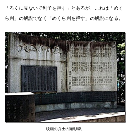
「ろくに見ないで判子を押す」とあるが、これは「めく
ら判」の解説でなく「めくら判を押す」の解説になる。
映画の弁士の顕彰碑。