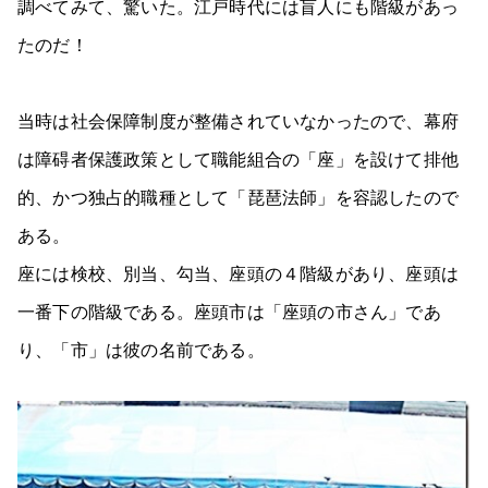
調べてみて、驚いた。江戸時代には盲人にも階級があっ
たのだ！
当時は社会保障制度が整備されていなかったので、幕府
は障碍者保護政策として職能組合の「座」を設けて排他
的、かつ独占的職種として「琵琶法師」を容認したので
ある。
座には検校、別当、勾当、座頭の４階級があり、座頭は
一番下の階級である。座頭市は「座頭の市さん」であ
り、「市」は彼の名前である。