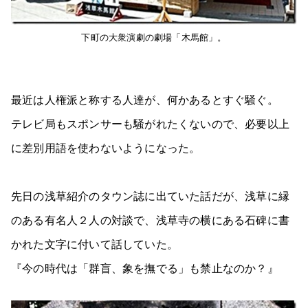
下町の大衆演劇の劇場「木馬館」。
最近は人権派と称する人達が、何かあるとすぐ騒ぐ。
テレビ局もスポンサーも騒がれたくないので、必要以上
に差別用語を使わないようになった。
先日の浅草紹介のタウン誌に出ていた話だが、浅草に縁
のある有名人２人の対談で、浅草寺の横にある石碑に書
かれた文字に付いて話していた。
『今の時代は「群盲、象を撫でる」も禁止なのか？』