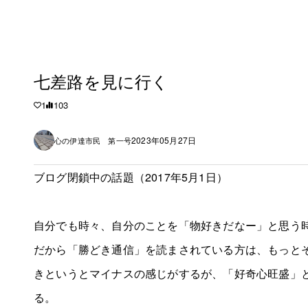
七差路を見に行く
1
103
2023年05月27日
心の伊達市民 第一号
ブログ閉鎖中の話題（2017年5月1日）
自分でも時々、自分のことを「物好きだなー」と思う
だから「勝どき通信」を読まされている方は、もっと
きというとマイナスの感じがするが、「好奇心旺盛」
る。