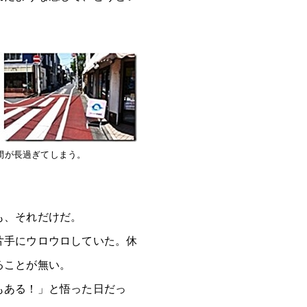
間が長過ぎてしまう。
も、それだけだ。
片手にウロウロしていた。休
ることが無い。
もある！」と悟った日だっ