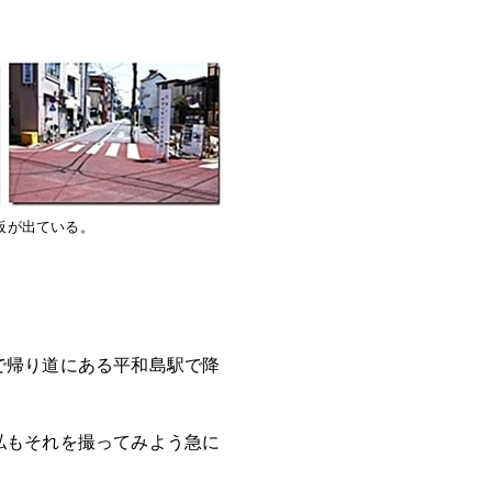
板が出ている。
で帰り道にある平和島駅で降
私もそれを撮ってみよう急に