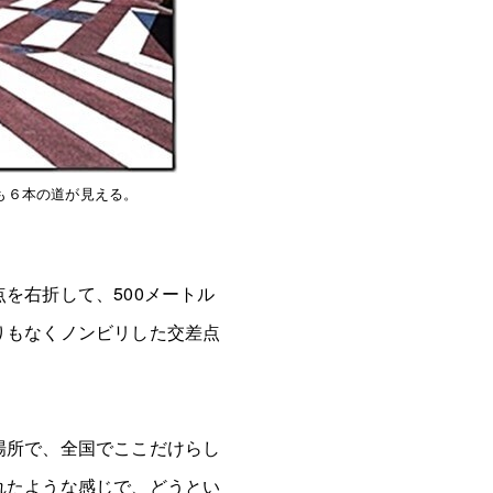
も６本の道が見える。
を右折して、500メートル
りもなくノンビリした交差点
場所で、全国でここだけらし
れたような感じで、どうとい