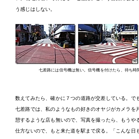
う感じはしない。
七差路には信号機は無い。信号機を付けたら、待ち時
数えてみたら、確かに７つの道路が交差している。で
七差路では、私のようなもの好きのオヤジがカメラを
憩するような店も無いので、写真を撮ったら、もうや
仕方ないので、もと来た道を駅まで戻る。「こんな日