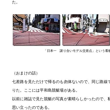
た。
「日本一 譲り合いモデル交差点」という看
（おまけの話）
七差路を見ただけで帰るのも勿体ないので、同じ路線
りた。ここには平和島競艇場がある。
以前に雑誌で見た競艇の写真が素晴らしかったので、
思い立ったのである。