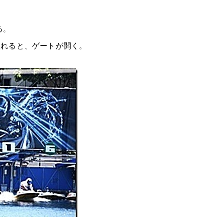
る。
入れると、ゲートが開く。