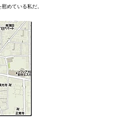
を慰めている私だ。