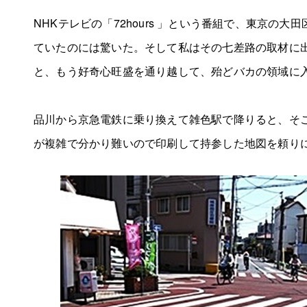
NHKテレビの「72hours 」という番組で、東京の
ていたのには驚いた。そして私はその七差路の取材に
と、もう好奇心旺盛を通り越して、殆どバカの領域に
品川から京急電鉄に乗り換えて雑色駅で降りると、そ
が複雑で分かり難いので印刷して持参した地図を頼り