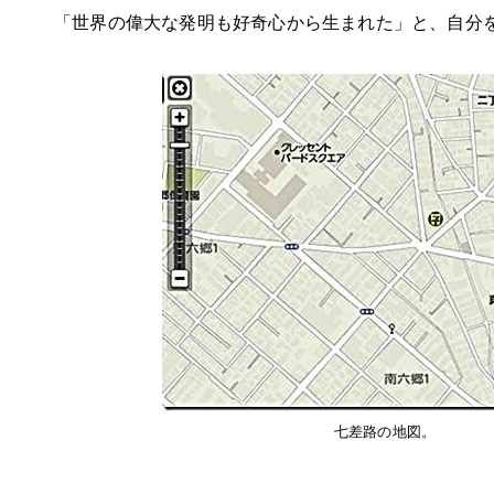
「世界の偉大な発明も好奇心から生まれた」と、自分
七差路の地図。