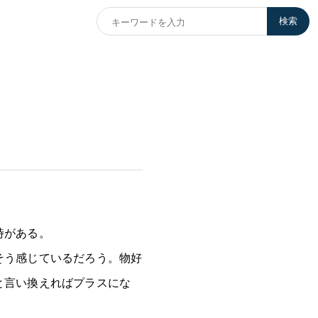
検索
時がある。
そう感じているだろう。物好
と言い換えればプラスにな