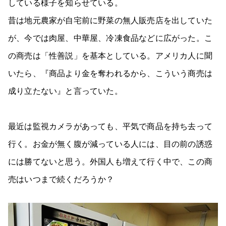
している様子を知らせている。
昔は地元農家が自宅前に野菜の無人販売店を出していた
が、今では肉屋、中華屋、冷凍食品などに広がった。こ
の商売は「性善説」を基本としている。アメリカ人に聞
いたら、『商品より金を奪われるから、こういう商売は
成り立たない』と言っていた。
最近は監視カメラがあっても、平気で商品を持ち去って
行く。お金が無く腹が減っている人には、目の前の誘惑
には勝てないと思う。外国人も増えて行く中で、この商
売はいつまで続くだろうか？