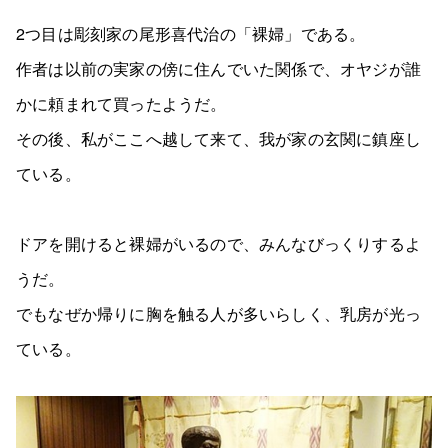
2つ目は彫刻家の尾形喜代治の「裸婦」である。
作者は以前の実家の傍に住んでいた関係で、オヤジが誰
かに頼まれて買ったようだ。
その後、私がここへ越して来て、我が家の玄関に鎮座し
ている。
ドアを開けると裸婦がいるので、みんなびっくりするよ
うだ。
でもなぜか帰りに胸を触る人が多いらしく、乳房が光っ
ている。