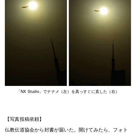
「NX Studio」でナナメ（左）を真っすぐに直した（右）
【写真投稿依頼】
仏教伝道協会から封書が届いた。開けてみたら、フォト