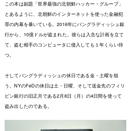
この本は副題「世界最強の北朝鮮ハッカー・グループ」
とあるように、北朝鮮のインターネットを使った金融犯
罪の内幕を暴いている。2016年にバングラディッシュ銀
行から、10億ドルが盗まれた。彼らは入念な計画を立て
て、盗む相手のコンピュータに侵入しても１年くらい待
つ。
そしてバングラディッシュの休日である金・土曜を狙
う。NYのFeDの休日は土・日曜、そして送金先のフィリ
ピン銀行の旧正月である2月8日（月）の4日間を使って
盗み出したのである。