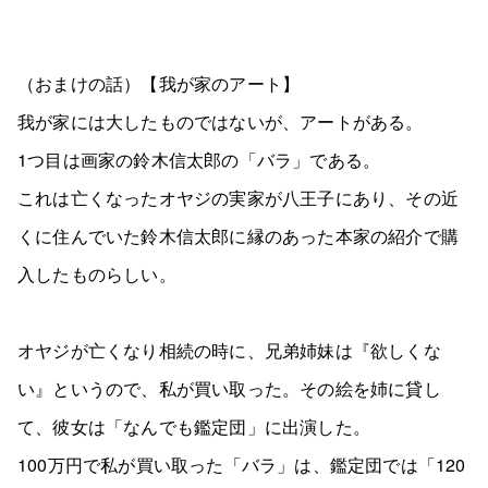
（おまけの話）【我が家のアート】
我が家には大したものではないが、アートがある。
1つ目は画家の鈴木信太郎の「バラ」である。
これは亡くなったオヤジの実家が八王子にあり、その近
くに住んでいた鈴木信太郎に縁のあった本家の紹介で購
入したものらしい。
オヤジが亡くなり相続の時に、兄弟姉妹は『欲しくな
い』というので、私が買い取った。その絵を姉に貸し
て、彼女は「なんでも鑑定団」に出演した。
100万円で私が買い取った「バラ」は、鑑定団では「120