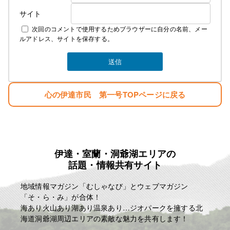
サイト
次回のコメントで使用するためブラウザーに自分の名前、メー
ルアドレス、サイトを保存する。
心の伊達市民 第一号TOPページに戻る
伊達・室蘭・洞爺湖エリアの
話題・情報共有サイト
地域情報マガジン「むしゃなび」とウェブマガジン
「そ・ら・み」が合体！
海あり火山あり湖あり温泉あり…ジオパークを擁する北
海道洞爺湖周辺エリアの素敵な魅力を共有します！