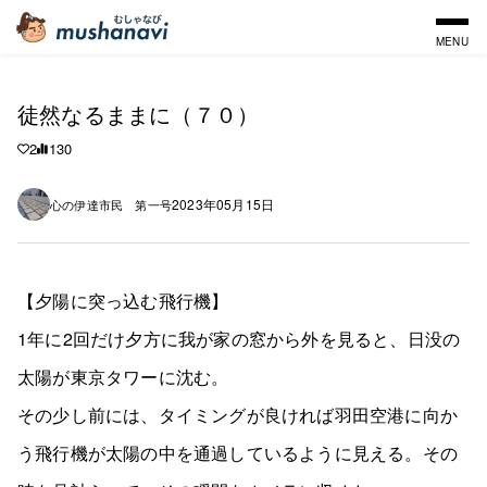
MENU
徒然なるままに（７０）
2
130
2023年05月15日
心の伊達市民 第一号
【夕陽に突っ込む飛行機】
1年に2回だけ夕方に我が家の窓から外を見ると、日没の
太陽が東京タワーに沈む。
その少し前には、タイミングが良ければ羽田空港に向か
う飛行機が太陽の中を通過しているように見える。その