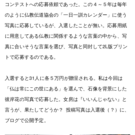
コンテストへの応募依頼であった。この４～５年は毎年
のように仏教伝道協会の「一日一訓カレンダー」に使う
写真に応募しているが、入選したことが無い。応募用紙
に用意してある仏教に関係するような言葉の中から、写
真に合いそうな言葉を選び、写真と同封して2L版プリン
トで応募するのである。
入選すると31人に各５万円が贈呈される。私は今回は
「仏は常にこの世にある」を選んで、石像を背景にした
彼岸花の写真で応募した。女房は『いいんじゃない』と
言うが、果たしてどうか？ 投稿写真は入選後（？）に、
ブログで公開予定。