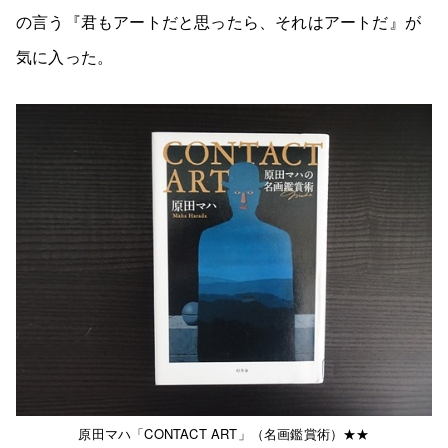
の言う『君もアートだと思ったら、それはアートだ』が
気に入った。
原田マハ「CONTACT ART」（名画鑑賞術）★★