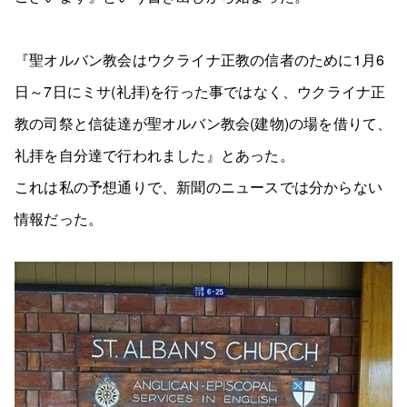
『聖オルバン教会はウクライナ正教の信者のために1月6
日～7日にミサ(礼拝)を行った事ではなく、ウクライナ正
教の司祭と信徒達が聖オルバン教会(建物)の場を借りて、
礼拝を自分達で行われました』とあった。
これは私の予想通りで、新聞のニュースでは分からない
情報だった。