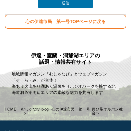
心の伊達市民 第一号TOPページに戻る
伊達・室蘭・洞爺湖エリアの
話題・情報共有サイト
地域情報マガジン「むしゃなび」とウェブマガジン
「そ・ら・み」が合体！
海あり火山あり湖あり温泉あり…ジオパークを擁する北
海道洞爺湖周辺エリアの素敵な魅力を共有します！
HOME
むしゃなび blog
心の伊達市民 第一号
再び聖オルバン教
会へ