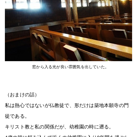
窓から入る光が良い雰囲気を出していた。
（おまけの話）
私は熱心ではないが仏教徒で、形だけは築地本願寺の門
徒である。
キリスト教と私の関係だが、幼稚園の時に遡る。