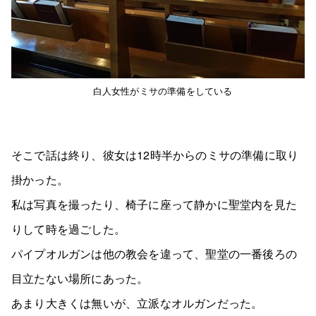
白人女性がミサの準備をしている
そこで話は終り、彼女は12時半からのミサの準備に取り
掛かった。
私は写真を撮ったり、椅子に座って静かに聖堂内を見た
りして時を過ごした。
パイプオルガンは他の教会を違って、聖堂の一番後ろの
目立たない場所にあった。
あまり大きくは無いが、立派なオルガンだった。