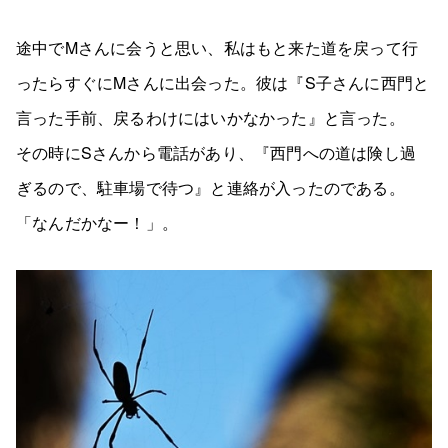
途中でMさんに会うと思い、私はもと来た道を戻って行
ったらすぐにMさんに出会った。彼は『S子さんに西門と
言った手前、戻るわけにはいかなかった』と言った。
その時にSさんから電話があり、『西門への道は険し過
ぎるので、駐車場で待つ』と連絡が入ったのである。
「なんだかなー！」。