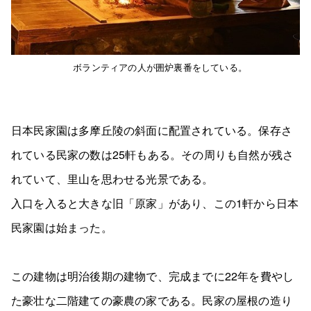
ボランティアの人が囲炉裏番をしている。
日本民家園は多摩丘陵の斜面に配置されている。保存さ
れている民家の数は25軒もある。その周りも自然が残さ
れていて、里山を思わせる光景である。
入口を入ると大きな旧「原家」があり、この1軒から日本
民家園は始まった。
この建物は明治後期の建物で、完成までに22年を費やし
た豪壮な二階建ての豪農の家である。民家の屋根の造り