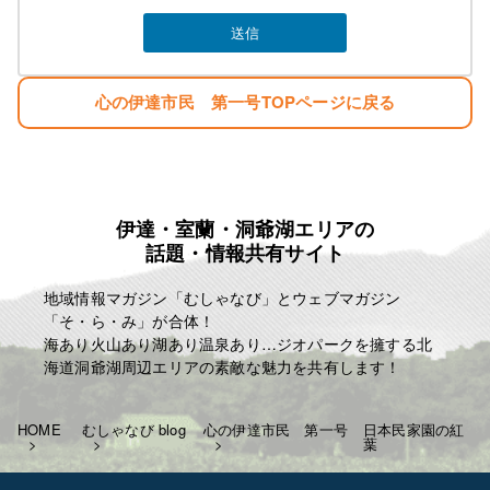
心の伊達市民 第一号TOPページに戻る
伊達・室蘭・洞爺湖エリアの
話題・情報共有サイト
地域情報マガジン「むしゃなび」とウェブマガジン
「そ・ら・み」が合体！
海あり火山あり湖あり温泉あり…ジオパークを擁する北
海道洞爺湖周辺エリアの素敵な魅力を共有します！
HOME
むしゃなび blog
心の伊達市民 第一号
日本民家園の紅
葉