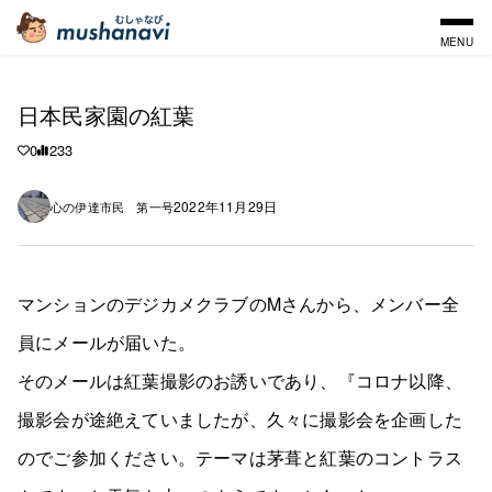
MENU
日本民家園の紅葉
0
233
2022年11月29日
心の伊達市民 第一号
マンションのデジカメクラブのMさんから、メンバー全
員にメールが届いた。
そのメールは紅葉撮影のお誘いであり、『コロナ以降、
撮影会が途絶えていましたが、久々に撮影会を企画した
のでご参加ください。テーマは茅葺と紅葉のコントラス