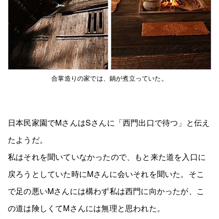
合掌造りの家では、鍋が煮立っていた。
日本民家園でMさんはSさんに「西門出口で待つ」と伝え
たようだ。
私はそれを聞いていなかったので、もと来た道を入口に
戻ろうとしていた時にMさんに会いそれを聞いた。そこ
で足の悪いMさんには構わず私は西門に向かったが、こ
の道は険しくてMさんには無理と思われた。