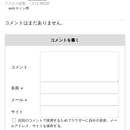
アクセス総数
1,613,689回
心で徘徊の毎日。
webサイト
コメントはまだありません。
コメントを書く
コメント
名前
※
メール
※
サイト
次回のコメントで使用するためブラウザーに自分の名前、メー
ルアドレス、サイトを保存する。