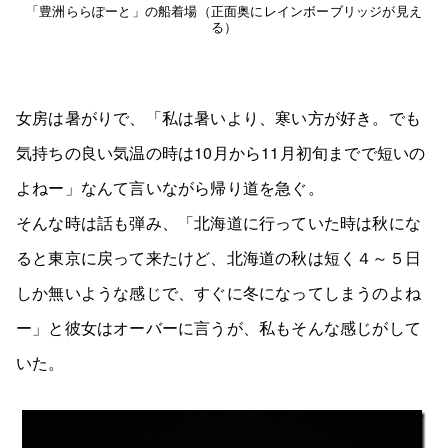
「豊洲ららぽーと」の船着場（正面奥にレインボーブリッジが見え
る）
女房は暑がりで、「私は暑いより、寒い方が好き。でも
気持ちの良い気温の時は10月から11月初旬までで短いの
よねー」なんて言いながら帰り道を急ぐ。
そんな時は話も弾み、「北海道に行っていた時は秋にな
ると東京に戻って来たけど、北海道の秋は短く４～５日
しか無いような感じで、すぐに冬になってしまうのよね
ー」と彼女はオーバーに言うが、私もそんな感じがして
いた。