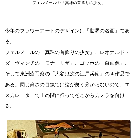
フェルメールの「真珠の首飾りの少女」
今年のフラワーアートのデザインは「世界の名画」であ
る。
フェルメールの「真珠の首飾りの少女」、レオナルド・
ダ・ヴィンチの「モナ・リザ」、ゴッホの「自画像」、
そして東洲斎写楽の「大谷鬼次の江戸兵衛」の４作品で
ある。同じ高さの目線では絵が良く分からないので、エ
スカレーターで上の階に行ってそこからカメラを向け
る。