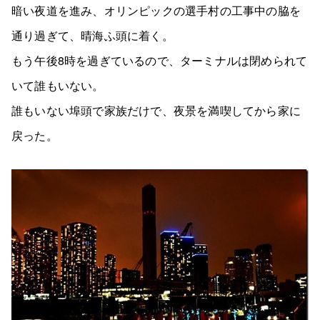
暗い夜道を進み、オリンピックの選手村の工事中の脇を
通り過ぎて、晴海ふ頭に着く。
もう午後8時を過ぎているので、ターミナルは閉められて
いて誰もいない。
誰もいない埠頭で家族だけで、夜景を満喫してから家に
戻った。