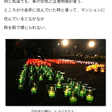
同じ気温でも、春の空気とは透明感が違う。
ところが小金井に住んでいた時と違って、マンションに
住んでいるとなかなか
秋を肌で感じられない。
日比谷公園の「ヒカリテラス」。