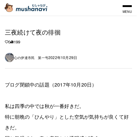
MENU
三夜続けて夜の徘徊
0
199
2022年10月29日
心の伊達市民 第一号
ブログ閉鎖中の話題（2017年10月20日）
私は四季の中では秋が一番好きだ。
特に朝晩の「ひんやり」とした空気が気持ちが良くて好
きだ。