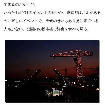
で飾るのだそうだ。
たった1日だけのイベントのせいか、東京都はお金がある
のに寂しいイベントで、天候のせいもあり見に来ている
人も少ない。公園内の松本楼で洋食を食べて帰る。