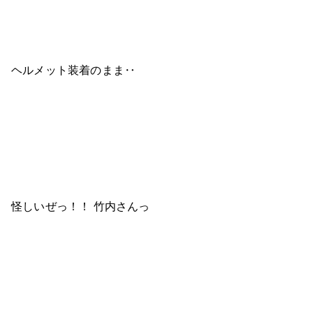
ヘルメット装着のまま‥
怪しいぜっ！！ 竹内さんっ