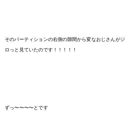
そのパーティションの右側の隙間から変なおじさんがジ
ロっと見ていたのです！！！！！
ずっ〜〜〜〜とです