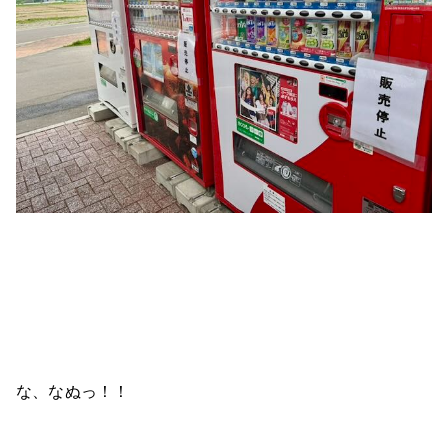
な、なぬっ！！