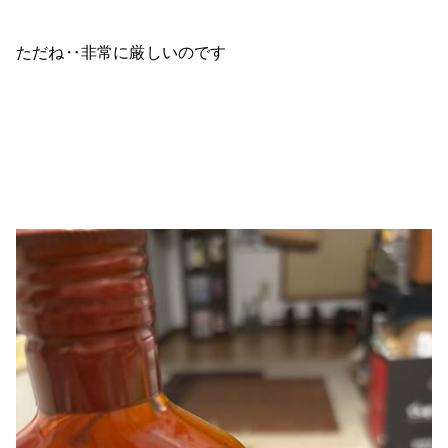
ただね‥非常に厳しいのです