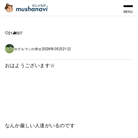
MENU
21
507
2026年05月21日
ホテルマンの幸せ
おはようございます☆
なんか厳しい人達がいるのです