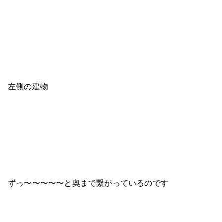
左側の建物
ずっ〜〜〜〜〜と奥まで繋がっているのです