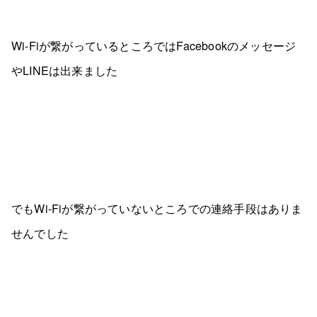
Wi-Fiが繋がっているところではFacebookのメッセージ
やLINEは出来ました
でもWi-Fiが繋がっていないところでの連絡手段はありま
せんでした