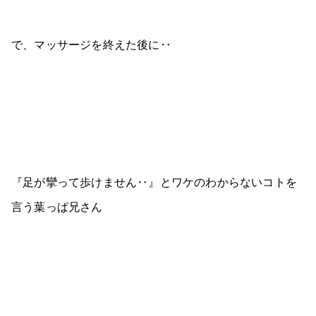
で、マッサージを終えた後に‥
『足が攣って歩けません‥』とワケのわからないコトを
言う葉っぱ兄さん