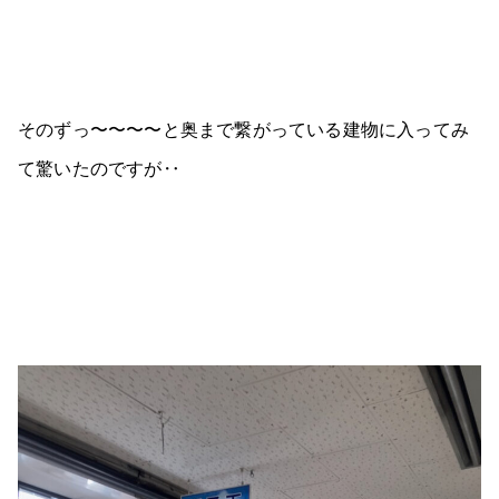
そのずっ〜〜〜〜と奥まで繋がっている建物に入ってみ
て驚いたのですが‥