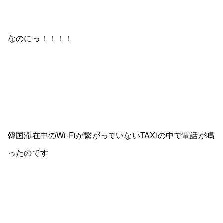
なのにっ！！！！
韓国滞在中のWi-Fiが繋がっていないTAXiの中で電話が鳴
ったのです