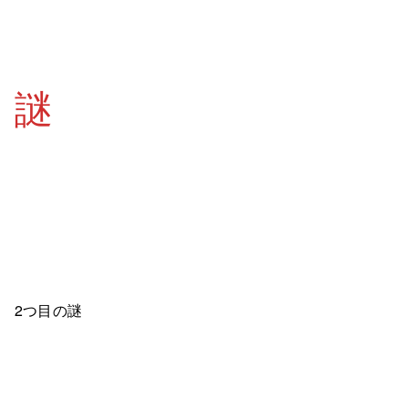
謎
2つ目の謎