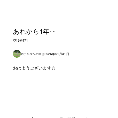
あれから1年‥
19
471
2026年01月31日
ホテルマンの幸せ
おはようございます☆