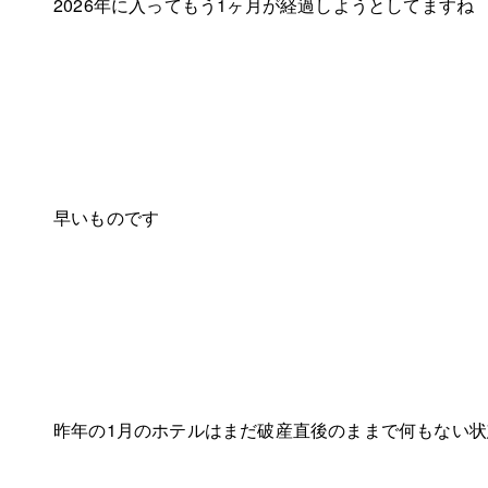
2026年に入ってもう1ヶ月が経過しようとしてますね
早いものです
昨年の1月のホテルはまだ破産直後のままで何もない