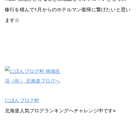
修行を積んで1月からのホテルマン復帰に繋げたいと思い
ます☆
にほんブログ村
北海道人気ブログランキングへチャレンジ中です⭐︎