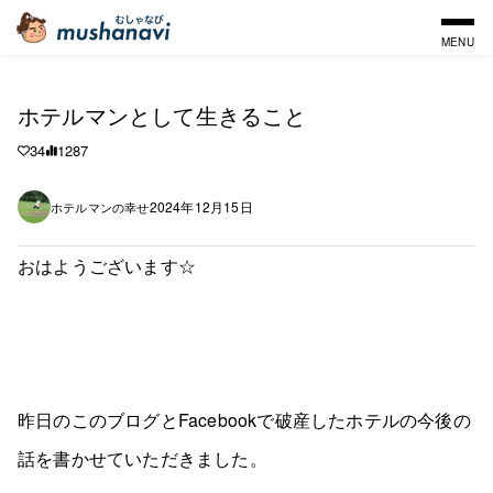
MENU
ホテルマンとして生きること
34
1287
2024年12月15日
ホテルマンの幸せ
おはようございます☆
昨日のこのブログとFacebookで破産したホテルの今後の
話を書かせていただきました。