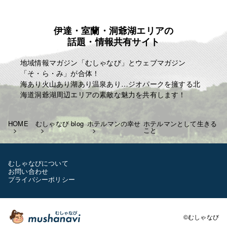
伊達・室蘭・洞爺湖エリアの
話題・情報共有サイト
地域情報マガジン「むしゃなび」とウェブマガジン
「そ・ら・み」が合体！
海あり火山あり湖あり温泉あり…ジオパークを擁する北
海道洞爺湖周辺エリアの素敵な魅力を共有します！
HOME
むしゃなび blog
ホテルマンの幸せ
ホテルマンとして生きる
こと
むしゃなびについて
お問い合わせ
プライバシーポリシー
©むしゃなび