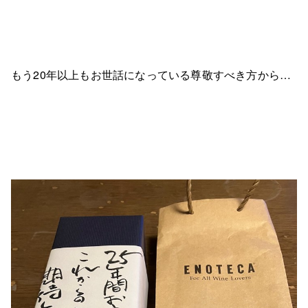
もう20年以上もお世話になっている尊敬すべき方から…