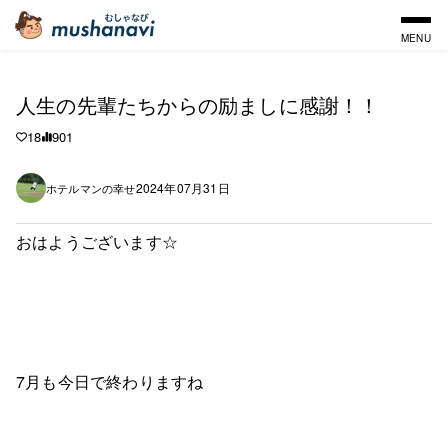
MENU
人生の先輩たちからの励ましに感謝！！
18
901
2024年07月31日
ホテルマンの幸せ
おはようございます☆
7月も今日で終わりますね