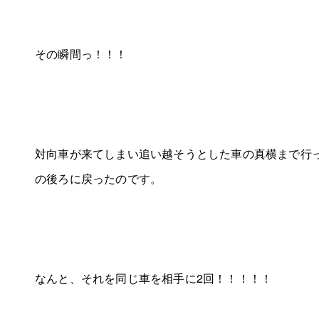
その瞬間っ！！！
対向車が来てしまい追い越そうとした車の真横まで行
の後ろに戻ったのです。
なんと、それを同じ車を相手に2回！！！！！