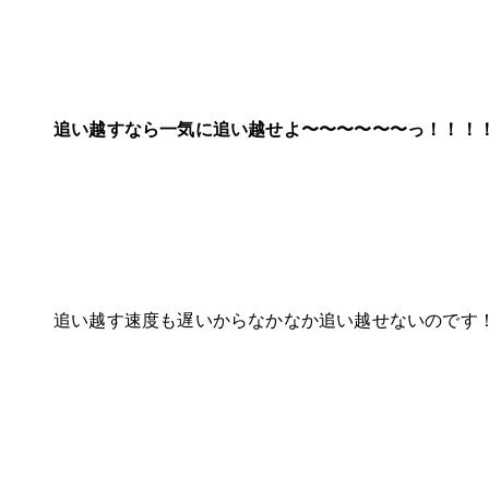
追い越すなら一気に追い越せよ〜〜〜〜〜〜っ！！！
追い越す速度も遅いからなかなか追い越せないのです