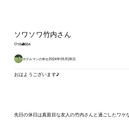
ソワソワ竹内さん
16
664
2024年05月28日
ホテルマンの幸せ
おはようございます♪
先日の休日は真面目な友人の竹内さんと過ごしたワケ