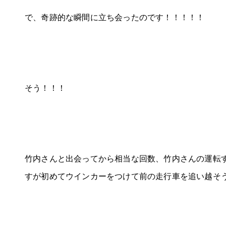
で、奇跡的な瞬間に立ち会ったのです！！！！！
そう！！！
竹内さんと出会ってから相当な回数、竹内さんの運転
すが初めてウインカーをつけて前の走行車を追い越そ