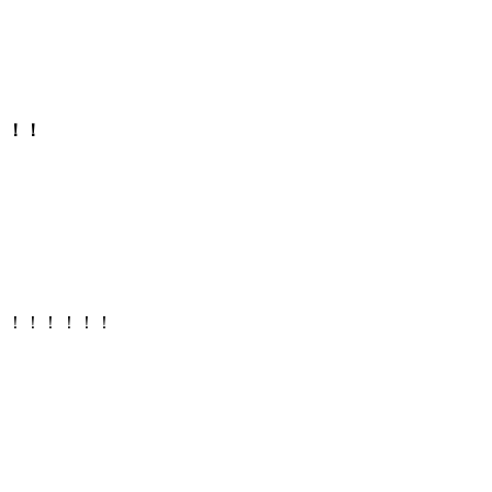
！！！
！！！！！！！