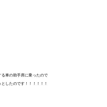
する車の助手席に乗ったので
うとしたのです！！！！！！