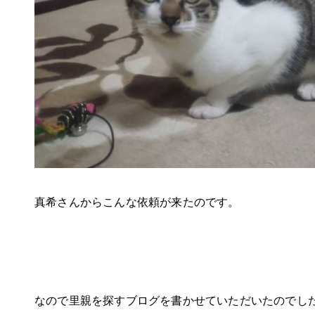
真希さんからこんな依頼が来たのです。
なので里親を探すブログを書かせていただいたのでし