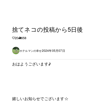
捨てネコの投稿から5日後
20
658
2024年05月07日
ホテルマンの幸せ
おはようございます♪
嬉しいお知らせでございます☆