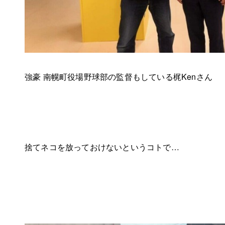
強豪 南幌町役場野球部の監督もしている梶Kenさん
捨てネコを放っておけないというコトで…