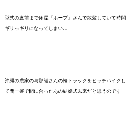
挙式の直前まで床屋『ホープ』さんで散髪していて時間
ギリっギリになってしまい…
沖縄の農家の与那嶺さんの軽トラックをヒッチハイクし
て間一髪で間に合ったあの結婚式以来だと思うのです