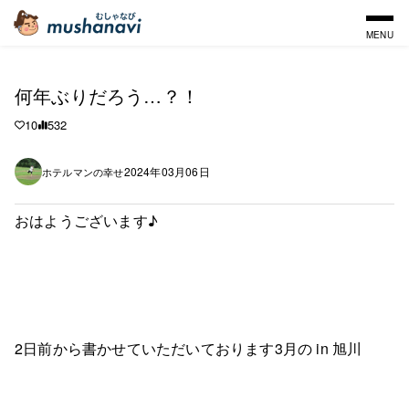
MENU
何年ぶりだろう…？！
10
532
2024年03月06日
ホテルマンの幸せ
おはようございます♪
2日前から書かせていただいております3月の in 旭川