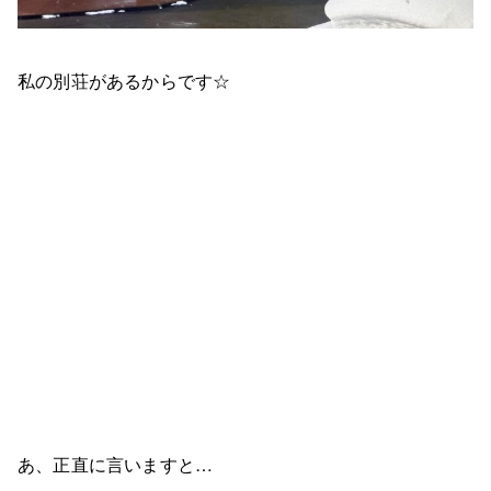
私の別荘があるからです☆
あ、正直に言いますと…