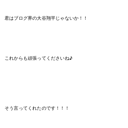
君はブログ界の大谷翔平じゃないか！！
これからも頑張ってくださいね♪
そう言ってくれたのです！！！