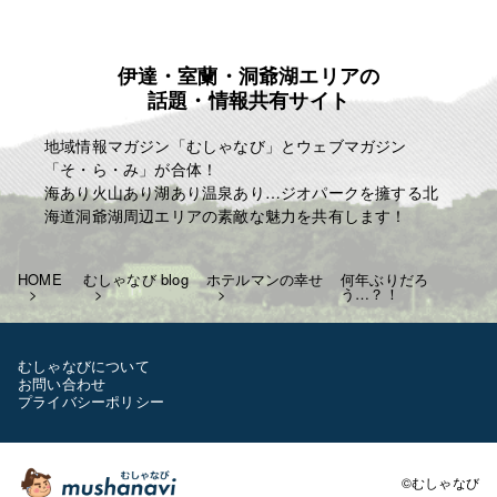
伊達・室蘭・洞爺湖エリアの
話題・情報共有サイト
地域情報マガジン「むしゃなび」とウェブマガジン
「そ・ら・み」が合体！
海あり火山あり湖あり温泉あり…ジオパークを擁する北
海道洞爺湖周辺エリアの素敵な魅力を共有します！
HOME
むしゃなび blog
ホテルマンの幸せ
何年ぶりだろ
う…？！
むしゃなびについて
お問い合わせ
プライバシーポリシー
©むしゃなび