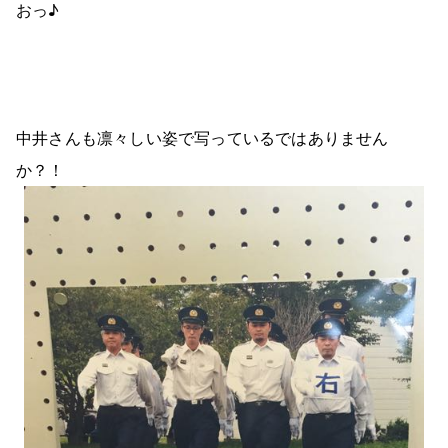
おっ♪
中井さんも凛々しい姿で写っているではありません
か？！