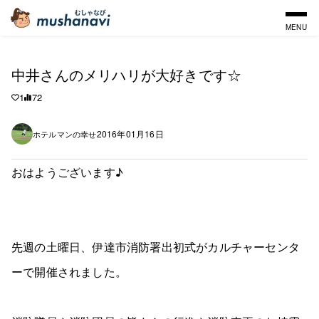
MENU
中井さんのメリハリが大好きです☆
1
72
2016年01月16日
ホテルマンの幸せ
おはようございます♪
先週の土曜日、伊達市消防署出初式がカルチャーセンタ
ーで開催されました。