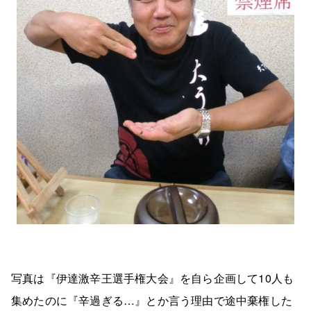
写真は『伊達激辛王選手権大会』を自ら企画して10人も
集めたのに『辛過ぎる…』とか言う理由で途中棄権した