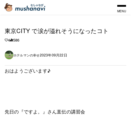
MENU
東京CITY で涙が溢れそうになったコト
4
586
2023年09月22日
ホテルマンの幸せ
おはようございます♪
先日の『ですよ。』さん直伝の講習会