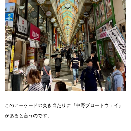
このアーケードの突き当たりに『中野ブロードウェイ』
があると言うのです。