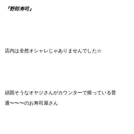
『野郎寿司』
店内は全然オシャレじゃありませんでした☆
頑固そうなオヤジさんがカウンターで握っている普
通〜〜〜のお寿司屋さん