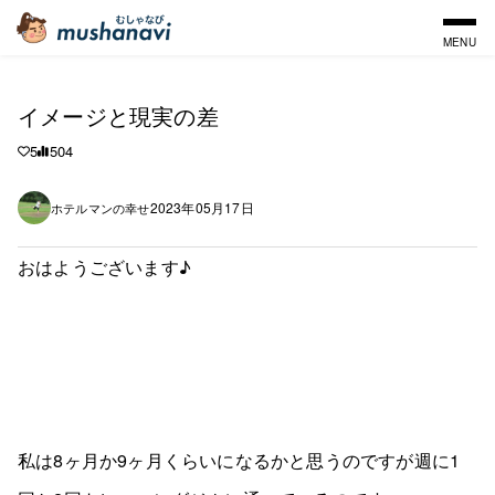
MENU
イメージと現実の差
5
504
2023年05月17日
ホテルマンの幸せ
おはようございます♪
私は8ヶ月か9ヶ月くらいになるかと思うのですが週に1