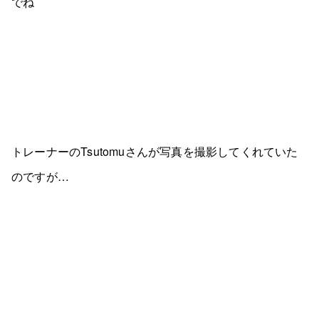
でね
トレーナーのTsutomuさんが写真を撮影してくれていた
のですが…