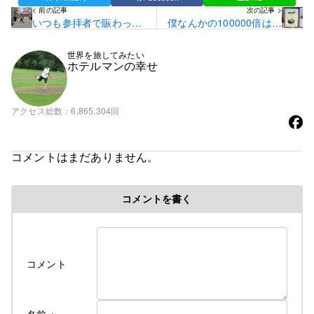
< 前の記事
次の記事 >
いつも参拝者で賑わって
僕なんかの100000倍は苦
いる地元の神社
労して日々を頑張ってい
る
世界を旅してみたい
ホテルマンの幸せ
アクセス総数
6,865,304回
コメントはまだありません。
コメントを書く
コメント