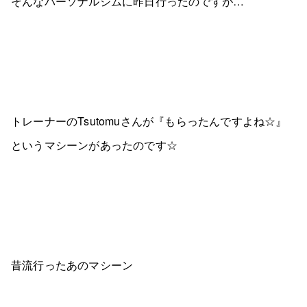
そんなパーソナルジムに昨日行ったのですが…
トレーナーのTsutomuさんが『もらったんですよね☆』
というマシーンがあったのです☆
昔流行ったあのマシーン