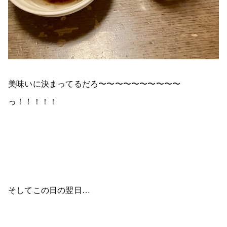
美味いに決まってるだろ〜〜〜〜〜〜〜〜〜〜
っ！！！！！
そしてこの日の翌日…