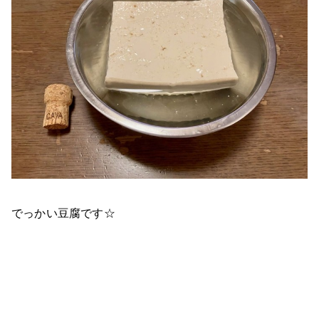
でっかい豆腐です☆