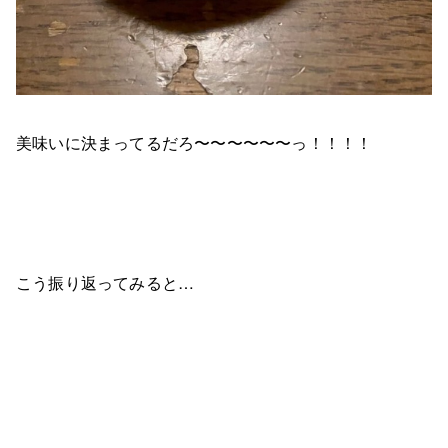
美味いに決まってるだろ〜〜〜〜〜〜っ！！！！
こう振り返ってみると…