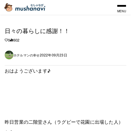
MENU
日々の暮らしに感謝！！
0
602
2022年09月23日
ホテルマンの幸せ
おはようございます♪
昨日営業の二階堂さん（ラグビーで花園に出場した人）