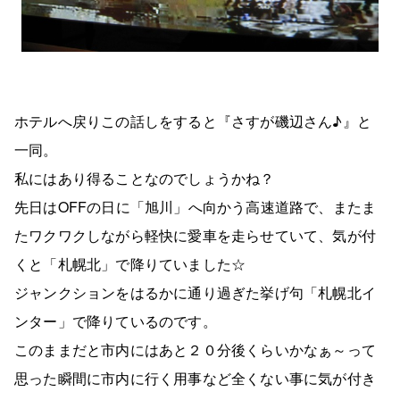
ホテルへ戻りこの話しをすると『さすが磯辺さん♪』と
一同。
私にはあり得ることなのでしょうかね？
先日はOFFの日に「旭川」へ向かう高速道路で、またま
たワクワクしながら軽快に愛車を走らせていて、気が付
くと「札幌北」で降りていました☆
ジャンクションをはるかに通り過ぎた挙げ句「札幌北イ
ンター」で降りているのです。
このままだと市内にはあと２０分後くらいかなぁ～って
思った瞬間に市内に行く用事など全くない事に気が付き