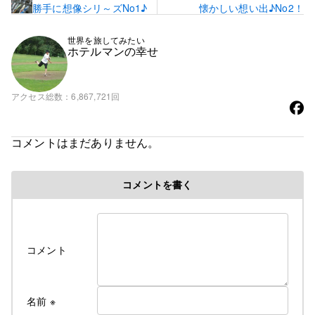
勝手に想像シリ～ズNo1♪
懐かしい想い出♪No2！
世界を旅してみたい
ホテルマンの幸せ
アクセス総数
6,867,721回
コメントはまだありません。
コメントを書く
コメント
名前
※