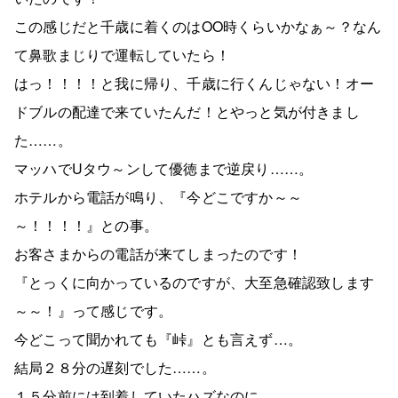
この感じだと千歳に着くのはOO時くらいかなぁ～？なん
て鼻歌まじりで運転していたら！
はっ！！！！と我に帰り、千歳に行くんじゃない！オー
ドブルの配達で来ていたんだ！とやっと気が付きまし
た……。
マッハでUタウ～ンして優徳まで逆戻り……。
ホテルから電話が鳴り、『今どこですか～～
～！！！！』との事。
お客さまからの電話が来てしまったのです！
『とっくに向かっているのですが、大至急確認致します
～～！』って感じです。
今どこって聞かれても『峠』とも言えず…。
結局２８分の遅刻でした……。
１５分前には到着していたハズなのに…。