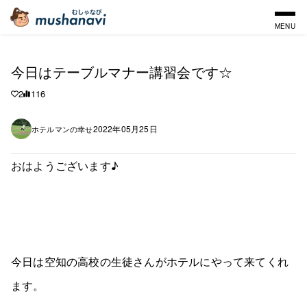
MENU
今日はテーブルマナー講習会です☆
2
116
2022年05月25日
ホテルマンの幸せ
おはようございます♪
今日は空知の高校の生徒さんがホテルにやって来てくれ
ます。