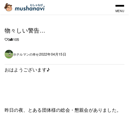
MENU
物々しい警告…
0
105
2022年04月15日
ホテルマンの幸せ
おはようございます♪
昨日の夜、とある団体様の総会・懇親会がありました。