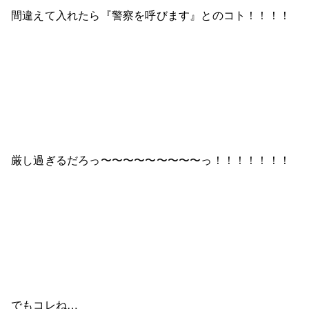
間違えて入れたら『警察を呼びます』とのコト！！！！
厳し過ぎるだろっ〜〜〜〜〜〜〜〜〜っ！！！！！！！
でもコレね…