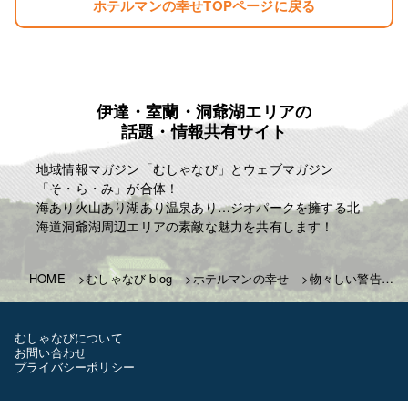
ホテルマンの幸せTOPページに戻る
伊達・室蘭・洞爺湖エリアの
話題・情報共有サイト
地域情報マガジン「むしゃなび」とウェブマガジン
「そ・ら・み」が合体！
海あり火山あり湖あり温泉あり…ジオパークを擁する北
海道洞爺湖周辺エリアの素敵な魅力を共有します！
HOME
むしゃなび blog
ホテルマンの幸せ
物々しい警告…
むしゃなびについて
お問い合わせ
プライバシーポリシー