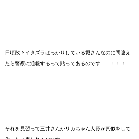
日頃散々イタズラばっかりしている堀さんなのに間違え
たら警察に通報するって貼ってあるのです！！！！！
それを見習って三井さんかリカちゃん人形が真似をして