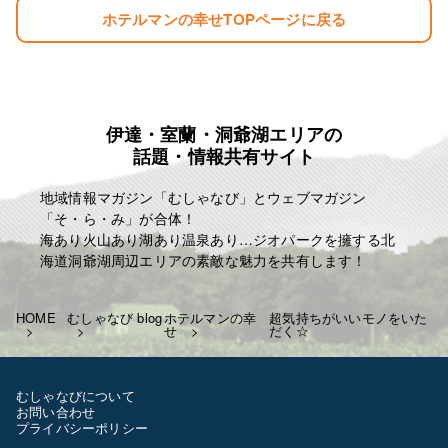
ホテルマンの幸せTOPページに戻る
伊達・室蘭・洞爺湖エリアの
話題・情報共有サイト
地域情報マガジン「むしゃなび」とウェブマガジン
「そ・ら・み」が合体！
海あり火山あり湖あり温泉あり…ジオパークを擁する北
海道洞爺湖周辺エリアの素敵な魅力を共有します！
HOME
むしゃなび blog
ホテルマンの幸
超気持ちがいいモノをいた
せ
だく☆
むしゃなびについて
お問い合わせ
プライバシーポリシー