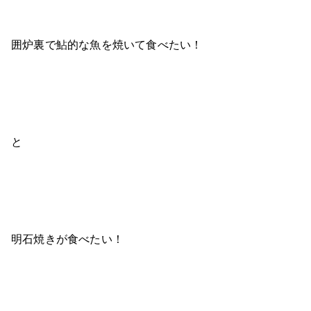
囲炉裏で鮎的な魚を焼いて食べたい！
と
明石焼きが食べたい！