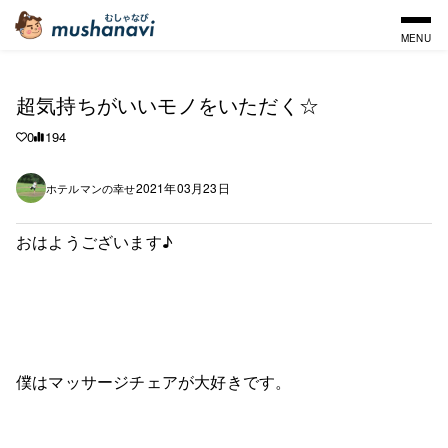
MENU
超気持ちがいいモノをいただく☆
0
194
2021年03月23日
ホテルマンの幸せ
おはようございます♪
僕はマッサージチェアが大好きです。