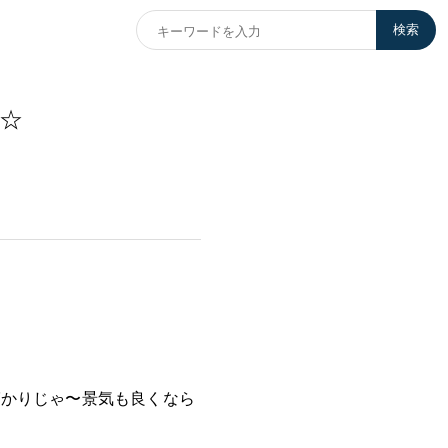
検索
☆
話ばかりじゃ〜景気も良くなら