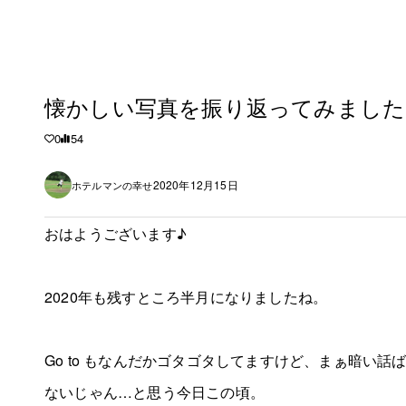
懐かしい写真を振り返ってみました
0
54
2020年12月15日
ホテルマンの幸せ
おはようございます♪
2020年も残すところ半月になりましたね。
Go to もなんだかゴタゴタしてますけど、まぁ暗い
ないじゃん…と思う今日この頃。