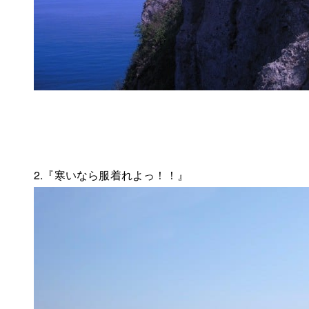
2.『寒いなら服着れよっ！！』