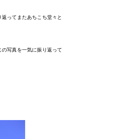
り返ってまたあちこち堂々と
じの写真を一気に振り返って