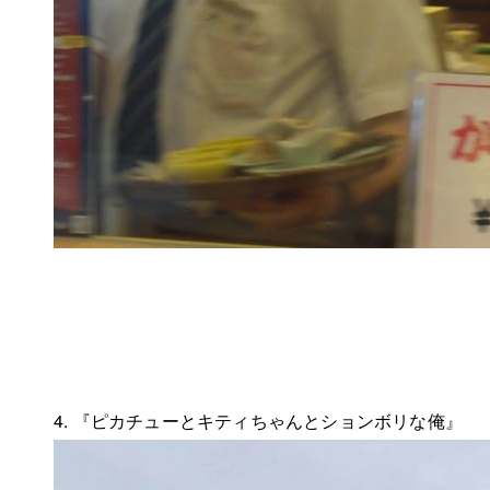
4. 『ピカチューとキティちゃんとションボリな俺』