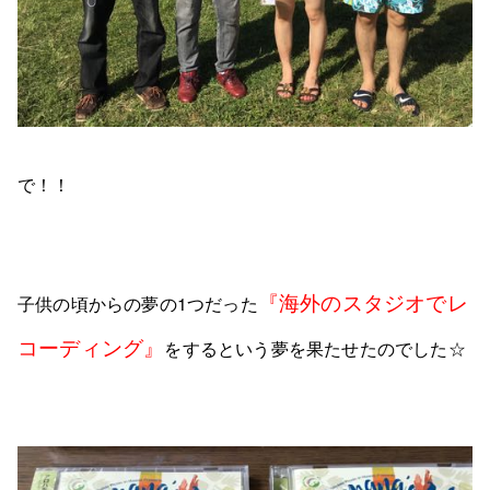
で！！
『海外のスタジオでレ
子供の頃からの夢の1つだった
コーディング』
をするという夢を果たせたのでした☆