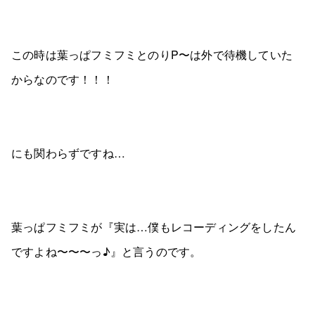
この時は葉っぱフミフミとのりP〜は外で待機していた
からなのです！！！
にも関わらずですね…
葉っぱフミフミが『実は…僕もレコーディングをしたん
ですよね〜〜〜っ♪』と言うのです。