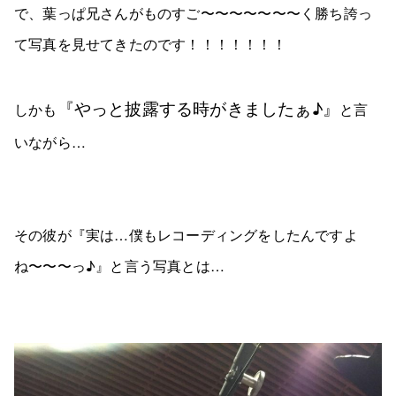
で、葉っぱ兄さんがものすご〜〜〜〜〜〜〜く勝ち誇っ
て写真を見せてきたのです！！！！！！！
『やっと披露する時がきましたぁ♪』
しかも
と言
いながら…
その彼が『実は…僕もレコーディングをしたんですよ
ね〜〜〜っ♪』と言う写真とは…