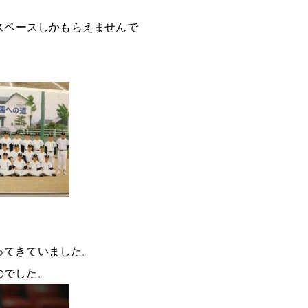
いスペースしかもらえませんで
ってきていました。
のでした。