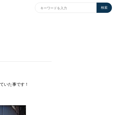
検索
していた事です！