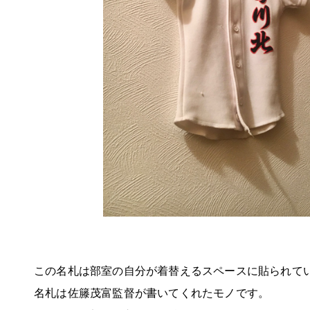
この名札は部室の自分が着替えるスペースに貼られて
名札は佐籐茂富監督が書いてくれたモノです。