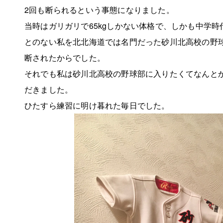
2回も断られるという事態になりました。
当時はガリガリで65kgしかない体格で、しかも中学
とのない私を北北海道では名門だった砂川北高校の野
断されたからでした。
それでも私は砂川北高校の野球部に入りたくてなんと
だきました。
ひたすら練習に明け暮れた毎日でした。