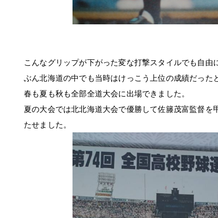
こんなグリップが下がった変な打撃スタイルでも自由
ぶん北海道の中でも当時はけっこう上位の成績だった
春も夏も秋も全部全道大会に出場できました。
夏の大会では北北海道大会で優勝して佐籐茂富監督を
たせました。