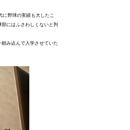
時代に野球の実績も大したこ
球部にはふさわしくないと判
か頼み込んで入学させていた