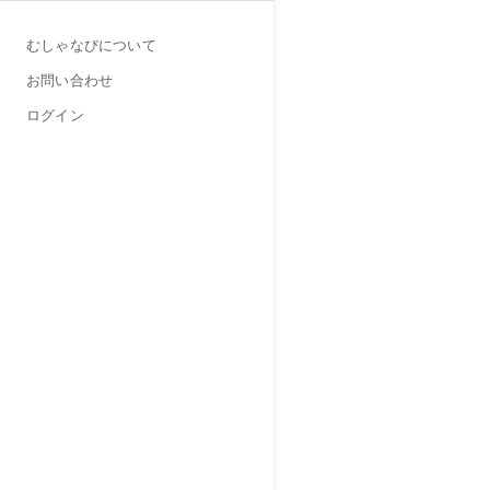
むしゃなびについて
お問い合わせ
ログイン