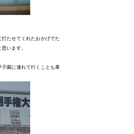
に打たせてくれたおかげでた
と思います。
甲子園に連れて行くことも果