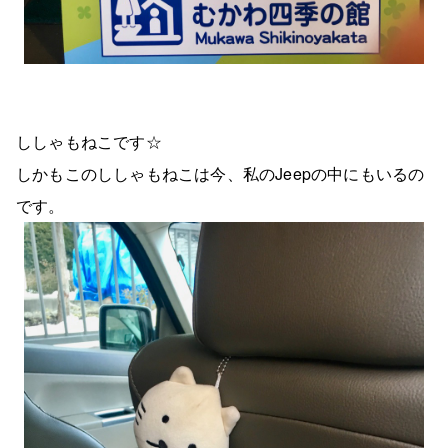
ししゃもねこです☆
しかもこのししゃもねこは今、私のJeepの中にもいるの
です。