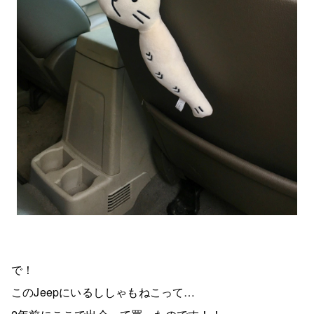
で！
このJeepにいるししゃもねこって…