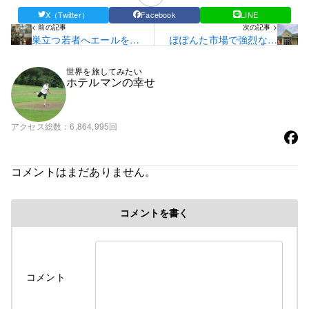
X（Twitter）
Facebook
LINE
< 前の記事
次の記事 >
巣立つ若者へエールを送
ぽぽんた市場で強烈なエ
りに行く！！
ネルギーを感じる☆
世界を旅してみたい
ホテルマンの幸せ
アクセス総数
6,864,995回
コメントはまだありません。
コメントを書く
コメント