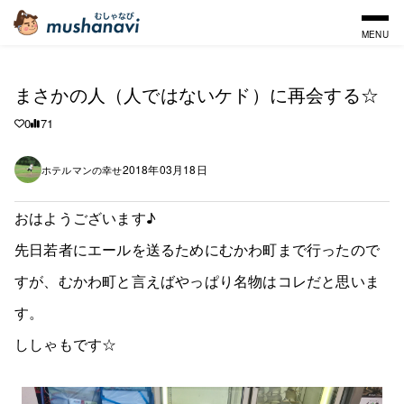
MENU
まさかの人（人ではないケド）に再会する☆
0
71
2018年03月18日
ホテルマンの幸せ
おはようございます♪
先日若者にエールを送るためにむかわ町まで行ったので
すが、むかわ町と言えばやっぱり名物はコレだと思いま
す。
ししゃもです☆