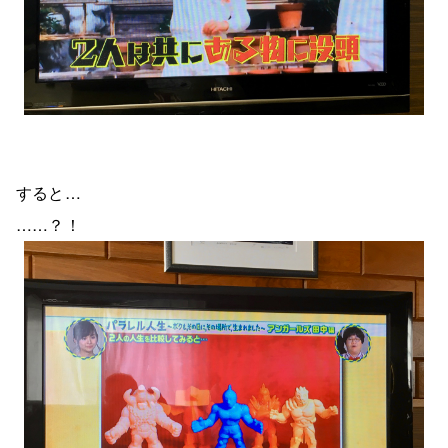
すると…
……？！