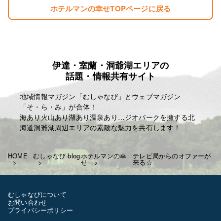
ホテルマンの幸せTOPページに戻る
伊達・室蘭・洞爺湖エリアの
話題・情報共有サイト
地域情報マガジン「むしゃなび」とウェブマガジン
「そ・ら・み」が合体！
海あり火山あり湖あり温泉あり…ジオパークを擁する北
海道洞爺湖周辺エリアの素敵な魅力を共有します！
HOME
むしゃなび blog
ホテルマンの幸
テレビ局からのオファーが
せ
来る☆
むしゃなびについて
お問い合わせ
プライバシーポリシー