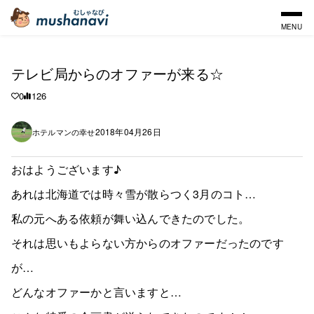
MENU
テレビ局からのオファーが来る☆
0
126
2018年04月26日
ホテルマンの幸せ
おはようございます♪
あれは北海道では時々雪が散らつく3月のコト…
私の元へある依頼が舞い込んできたのでした。
それは思いもよらない方からのオファーだったのです
が…
どんなオファーかと言いますと…