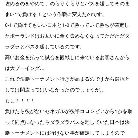
攻めるのをやめて、のらりくらりとパスを廻してそのま
ま0-1で負ける！という作戦に変えたのです。
0-1で負けてもいい日本と1-0で勝っていて勝ちが確定し
たポーランドはお互いに全く責めなくなってただただダ
ラダラとパスを廻しているのです。
高いお金を払って試合を観戦しに来ているお客さんから
は大ブーイング…
これで決勝トーナメント行きが高まるのですから選択と
しては間違ってはいなかったのでしょうが…
もし！！！！
負けたら後がないセネガルが後半コロンビアから1点を取
って同点になったらダラダラパスを廻していた日本は決
勝トーナメントには行けない事が確定してしまうので