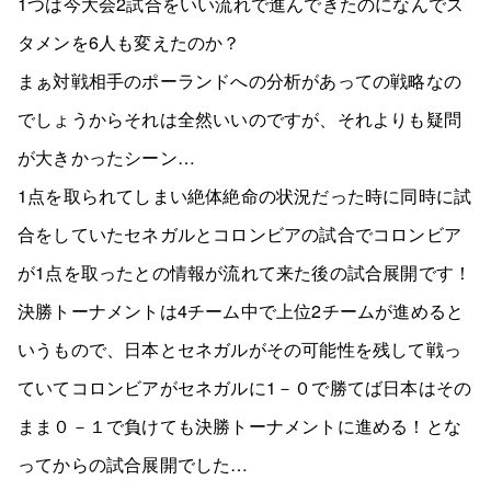
1つは今大会2試合をいい流れで進んできたのになんでス
タメンを6人も変えたのか？
まぁ対戦相手のポーランドへの分析があっての戦略なの
でしょうからそれは全然いいのですが、それよりも疑問
が大きかったシーン…
1点を取られてしまい絶体絶命の状況だった時に同時に試
合をしていたセネガルとコロンビアの試合でコロンビア
が1点を取ったとの情報が流れて来た後の試合展開です！
決勝トーナメントは4チーム中で上位2チームが進めると
いうもので、日本とセネガルがその可能性を残して戦っ
ていてコロンビアがセネガルに1－０で勝てば日本はその
まま０－１で負けても決勝トーナメントに進める！とな
ってからの試合展開でした…