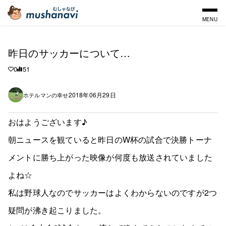
MENU
昨日のサッカーについて…
0
51
2018年06月29日
ホテルマンの幸せ
おはようございます♪
朝ニュースを観ていると昨日のW杯の試合で決勝トーナ
メントに勝ち上がった映像が何度も放送されていました
よね☆
私は野球人なのでサッカーはよくわからないのですが2つ
疑問が沸き起こりました。