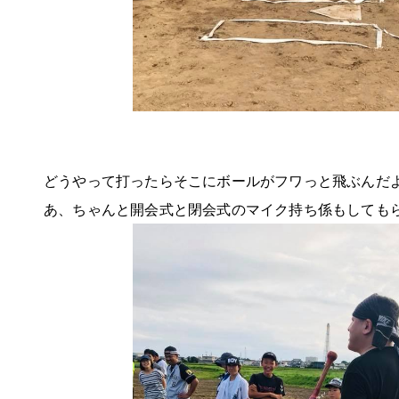
どうやって打ったらそこにボールがフワっと飛ぶんだ
あ、ちゃんと開会式と閉会式のマイク持ち係もしても