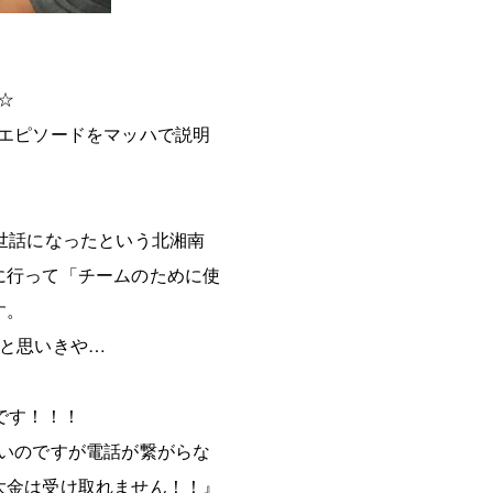
☆
エピソードをマッハで説明
世話になったという北湘南
に行って「チームのために使
す。
かと思いきや…
です！！！
いのですが電話が繋がらな
大金は受け取れません！！』