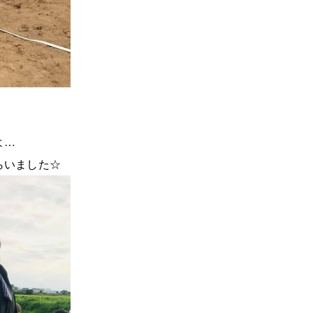
よ…
らいました☆