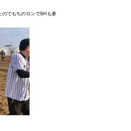
したのでもちのロンでSHも参