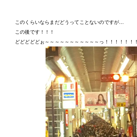
このくらいならまだどうってことないのですが…
この後です！！！
どどどどどぉ～～～～～～～～～～～っ！！！！！！