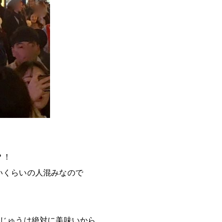
？！
いくらいの人混みなので
んじゅうは絶対に美味いから