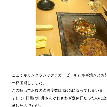
ここでキリンクラシックラガービールとネギ焼きとお
一杯堪能しました。
この時点でお腹の満腹度数は120%になってしまいま
そして3軒目は中井さんがわざわざ定休日だったのに
動したのですが…