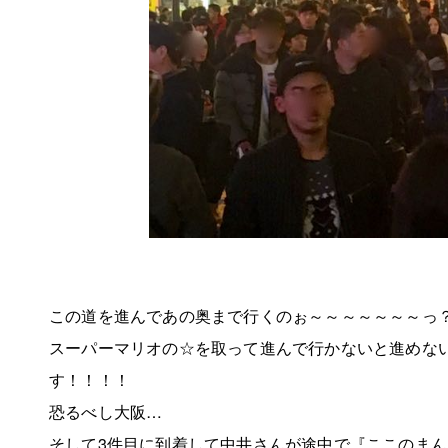
この道を進んであの奥まで行くのぉ～～～～～～～っ
スーパーマリオの☆を取って進んで行かないと進めな
す！！！！
恐るべし大阪…
そして3件目に到着して中井さんが途中で『ここのま