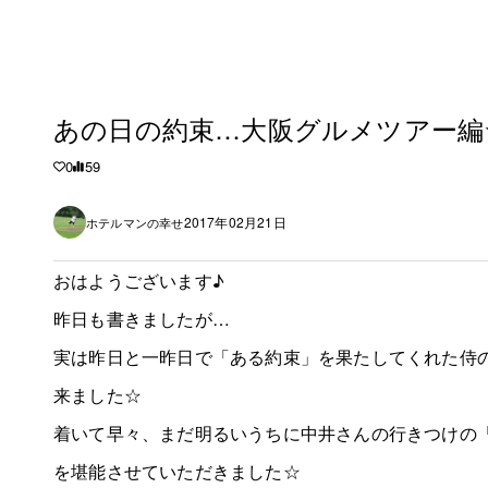
あの日の約束…大阪グルメツアー編
0
59
2017年02月21日
ホテルマンの幸せ
おはようございます♪
昨日も書きましたが…
実は昨日と一昨日で「ある約束」を果たしてくれた侍
来ました☆
着いて早々、まだ明るいうちに中井さんの行きつけの
を堪能させていただきました☆