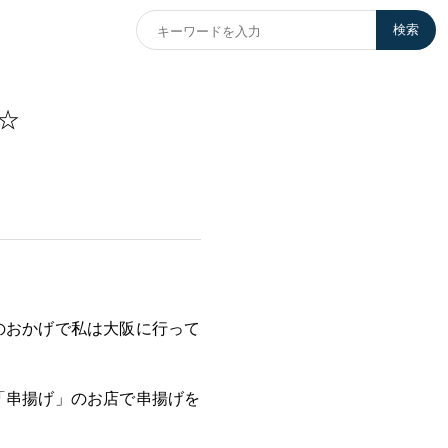
検索
☆
のおかげで私は大阪に行って
「串揚げ」のお店で串揚げを