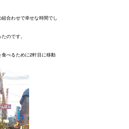
の組合わせで幸せな時間でし
ったのです。
を食べるために2軒目に移動